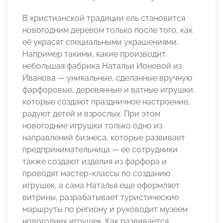
В христианской традиции ель становится
новогодним деревом только после того, как
её украсят специальными украшениями.
Например такими, какие производит
небольшая фабрика Натальи Ионовой из
Иванова — уникальные, сделанные вручную
фарфоровые, деревянные и ватные игрушки,
которые создают праздничное настроение,
радуют детей и взрослых. При этом
новогодние игрушки только одно из
направлений бизнеса, которые развивает
предпринимательница — ее сотрудники
также создают изделия из фарфора и
проводят мастер-классы по созданию
игрушек, а сама Наталья еще оформляет
витрины, разрабатывает туристические
маршруты по региону и руководит музеем
новогодних игрушек. Как развивается