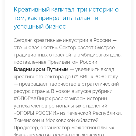
Креативный капитал: три истории о
том, как превратить талант в
успешный бизнес
Сегодня креативные индустрии в России —
это «новая нефть». Сектор растет быстрее
традиционных отраслей, а амбициозная цель,
поставленная Президентом России
Владимиром Путиным
— увеличить вклад
креативного сектора до 6% ВВП к 2030 году
— превращает творчество в стратегический
ресурс страны. В новом выпуске рубрики
#ОПОРАвЛицах рассказываем истории
успеха членов региональных отделений
«ОПОРЫ РОССИИ» из Чеченской Республики,
Тюменской и Московской областей.
Продюсер, организатор межрегиональных
фэшн-проектов, основатель женского