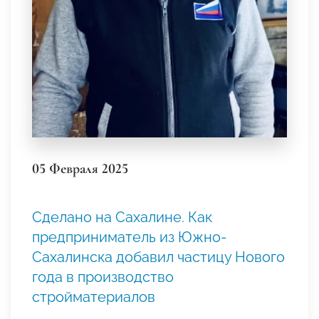
05 Февраля 2025
Сделано на Сахалине. Как
предприниматель из Южно-
Сахалинска добавил частицу Нового
года в производство
стройматериалов