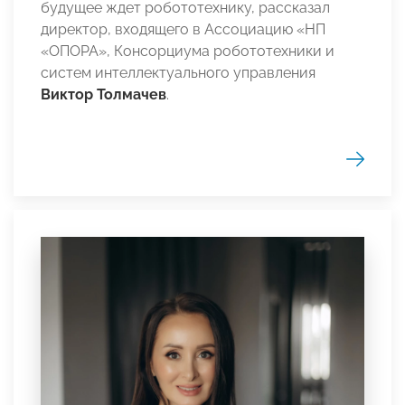
будущее ждет робототехнику, рассказал
директор, входящего в Ассоциацию «НП
«ОПОРА», Консорциума робототехники и
систем интеллектуального управления
Виктор Толмачев
.