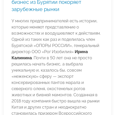
бизнес из Бурятии покоряет
зарубежные рынки
У многих предпринимателей есть истории,
которые меняют представление о
возможностях и воодушевляют к действиям.
Одной из таких как раз и поделилась член
Бурятской «ОПОРЫ РОССИИ», генеральный
директор ООО «Рог Изобилия»
Ирина
Калинина
. Почти в 50 лет она не просто
решилась начать бизнес, а выбрала
уникальную и, казалось бы, совсем
«неженскую» сферу — экспорт
консервированных пантов марала и
северного оленя, окостенелых рогов
животных и бивней мамонтов. Созданная в
2018 году компания быстро вышла на рынки
Китая и других стран и неоднократно
становилась призером Всероссийского