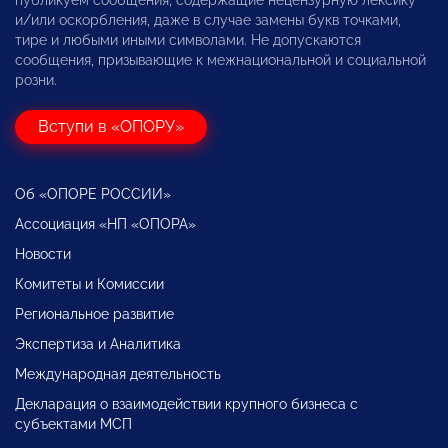
публикуем сообщения, содержащие нецензурную лексику
и/или оскорбления, даже в случае замены букв точками,
тире и любыми иными символами. Не допускаются
сообщения, призывающие к межнациональной и социальной
розни.
Вступи в «ОПОРУ»
Об «ОПОРЕ РОССИИ»
Ассоциация «НП «ОПОРА»
Новости
Комитеты и Комиссии
Региональное развитие
Экспертиза и Аналитика
Международная деятельность
Декларация о взаимодействии крупного бизнеса с
субъектами МСП