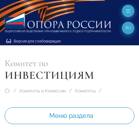
RU
Версия для слабовидящих
Комитет по
ИНВЕСТИЦИЯМ
Комитеты и Комиссии
Комитеты
Меню раздела