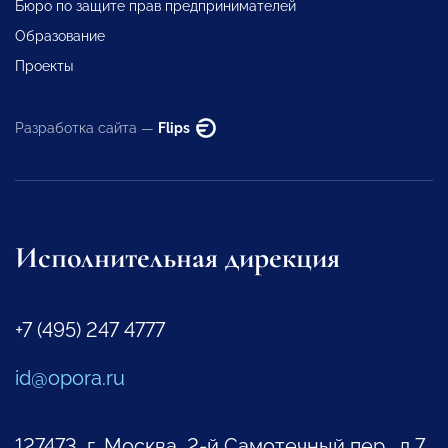
Бюро по защите прав предпринимателей
Образование
Проекты
Разработка сайта —
Flips
Исполнительная дирекция
+7 (495) 247 4777
id@opora.ru
127473, г. Москва, 2-й Самотечный пер., д.7.