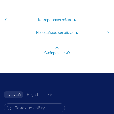
Кемеровская область
Новосибирская область
Сибирский ФО
Русский
English
中文