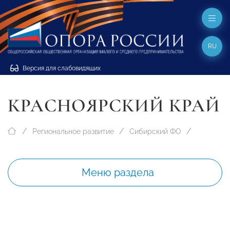
RU
Версия для слабовидящих
КРАСНОЯРСКИЙ КРАЙ
Региональное развитие
Сибирский ФО
Меню раздела