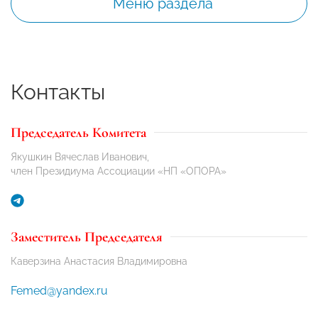
Меню раздела
Контакты
Председатель Комитета
Якушкин Вячеслав Иванович,
член Президиума Ассоциации «НП «ОПОРА»
Заместитель Председателя
Каверзина Анастасия Владимировна
Femed@yandex.ru