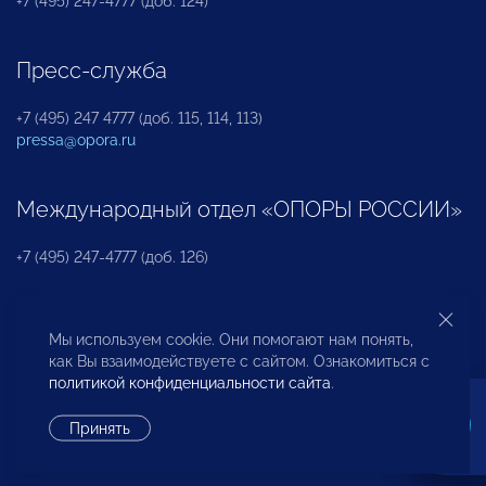
+7 (495) 247-4777 (доб. 124)
Пресс-служба
+7 (495) 247 4777 (доб. 115, 114, 113)
pressa@opora.ru
Международный отдел «ОПОРЫ РОССИИ»
+7 (495) 247-4777 (доб. 126)
Бюро по защите прав предпринимателей и
Мы используем cookie. Они помогают нам понять,
инвесторов
как Вы взаимодействуете с сайтом. Ознакомиться с
политикой конфиденциальности сайта
.
+7 (495) 247-4777 (доб. 122)
Принять