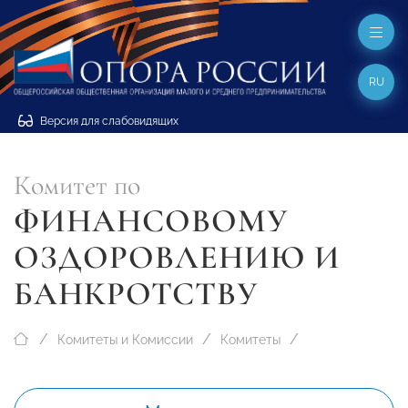
RU
Версия для слабовидящих
Комитет по
ФИНАНСОВОМУ
ОЗДОРОВЛЕНИЮ И
БАНКРОТСТВУ
Комитеты и Комиссии
Комитеты