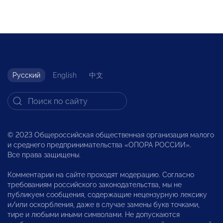
Русский
English
中文
© 2023 Общероссийская общественная организация малого
и среднего предпринимательства «ОПОРА РОССИИ».
Все права защищены.
Комментарии на сайте проходят модерацию. Согласно
требованиям российского законодательства, мы не
публикуем сообщения, содержащие нецензурную лексику
и/или оскорбления, даже в случае замены букв точками,
тире и любыми иными символами. Не допускаются