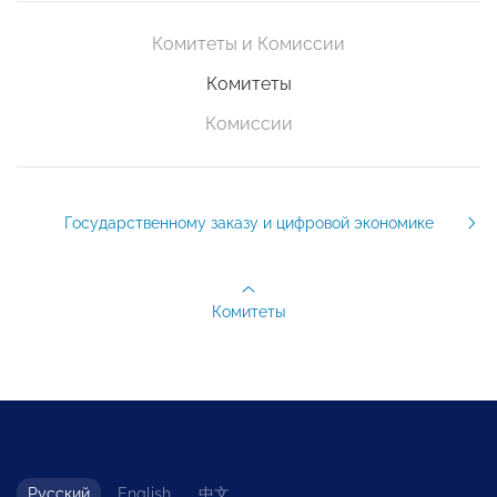
Комитеты и Комиссии
Комитеты
Комиссии
Государственному заказу и цифровой экономике
Комитеты
Русский
English
中文