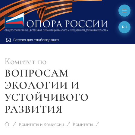
RU
Версия для слабовидящих
Комитет по
ВОПРОСАМ
ЭКОЛОГИИ И
УСТОЙЧИВОГО
РАЗВИТИЯ
Комитеты и Комиссии
Комитеты