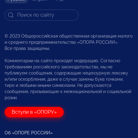
© 2023 Общероссийская общественная организация малого
и среднего предпринимательства «ОПОРА РОССИИ».
Все права защищены.
Комментарии на сайте проходят модерацию. Согласно
требованиям российского законодательства, мы не
публикуем сообщения, содержащие нецензурную лексику
и/или оскорбления, даже в случае замены букв точками,
тире и любыми иными символами. Не допускаются
сообщения, призывающие к межнациональной и социальной
розни.
Вступи в «ОПОРУ»
Об «ОПОРЕ РОССИИ»