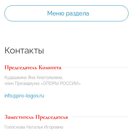
Меню раздела
Контакты
Председатель Комитета
Кудашкина Яна Анатольевна,
член Президиума «ОПОРЫ РОССИИ»
info@pro-logos.ru
Заместитель Председателя
Голоснова Наталья Игоревна