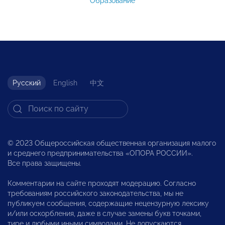
Образование
Русский
English
中文
© 2023 Общероссийская общественная организация малого
и среднего предпринимательства «ОПОРА РОССИИ».
Все права защищены.
Комментарии на сайте проходят модерацию. Согласно
требованиям российского законодательства, мы не
публикуем сообщения, содержащие нецензурную лексику
и/или оскорбления, даже в случае замены букв точками,
тире и любыми иными символами. Не допускаются