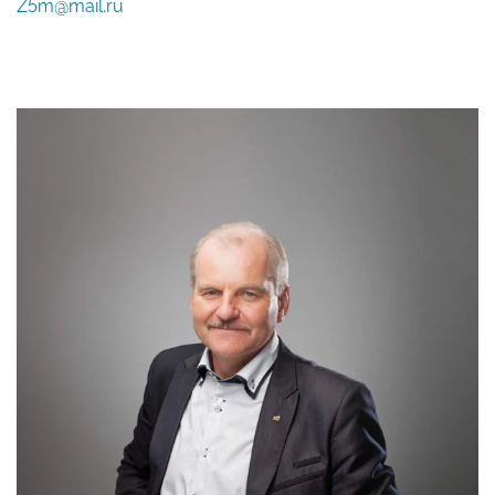
Z5m@mail.ru