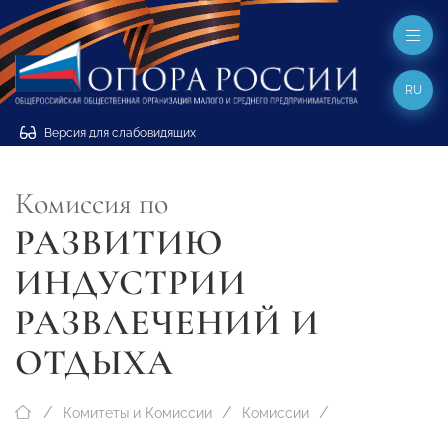
RU
Версия для слабовидящих
Комиссия по
РАЗВИТИЮ
ИНДУСТРИИ
РАЗВЛЕЧЕНИЙ И
ОТДЫХА
Комитеты и Комиссии
Комиссии