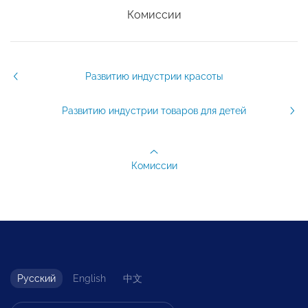
Комиссии
Развитию индустрии красоты
Развитию индустрии товаров для детей
Комиссии
Русский
English
中文