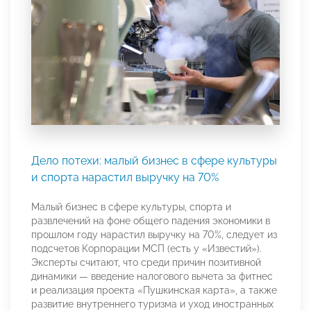
Дело потехи: малый бизнес в сфере культуры
и спорта нарастил выручку на 70%
Малый бизнес в сфере культуры, спорта и
развлечений на фоне общего падения экономики в
прошлом году нарастил выручку на 70%, следует из
подсчетов Корпорации МСП (есть у «Известий»).
Эксперты считают, что среди причин позитивной
динамики — введение налогового вычета за фитнес
и реализация проекта «Пушкинская карта», а также
развитие внутреннего туризма и уход иностранных