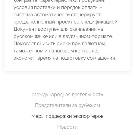
контракта, характеристики продукции,
условия поставки и порядок оплаты –
система автоматически сгенерирует
предзаполненный проект со спецификацией.
Документ доступен для скачивания на
русском языке или в двуязычном формате.
Помогает снизить риски при валютном,
таможенном и налоговом контроле,
экономит время на подготовку соглашения.
Международная деятельность
Представители за рубежом
Меры поддержки экспортеров
Новости