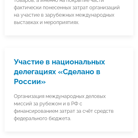
товаров, а именно на покрытие части
фактически понесенных затрат организаций
на участие в зарубежных международных
выставках и мероприятиях.
Участие в национальных
делегациях «Сделано в
России»
Организация международных деловых
миссий за рубежом и в РФ с
финансированием затрат за счёт средств
федерального бюджета.