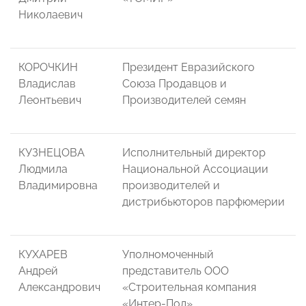
Николаевич
КОРОЧКИН
Президент Евразийского
Владислав
Союза Продавцов и
Леонтьевич
Производителей семян
КУЗНЕЦОВА
Исполнительный директор
Людмила
Национальной Ассоциации
Владимировна
производителей и
дистрибьюторов парфюмерии
КУХАРЕВ
Уполномоченный
Андрей
представитель ООО
Александрович
«Строительная компания
«Интер-Пол»