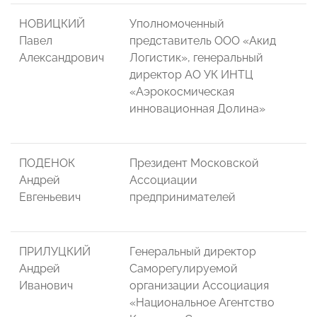
НОВИЦКИЙ
Уполномоченный
Павел
представитель ООО «Акид
Александрович
Логистик», генеральный
директор АО УК ИНТЦ
«Аэрокосмическая
инновационная Долина»
ПОДЕНОК
Президент Московской
Андрей
Ассоциации
Евгеньевич
предпринимателей
ПРИЛУЦКИЙ
Генеральный директор
Андрей
Саморегулируемой
Иванович
организации Ассоциация
«Национальное Агентство