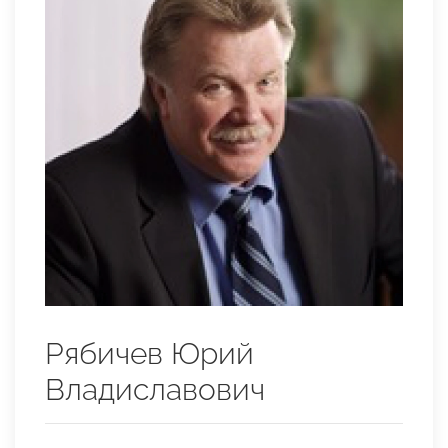
Рябичев Юрий
Владиславович