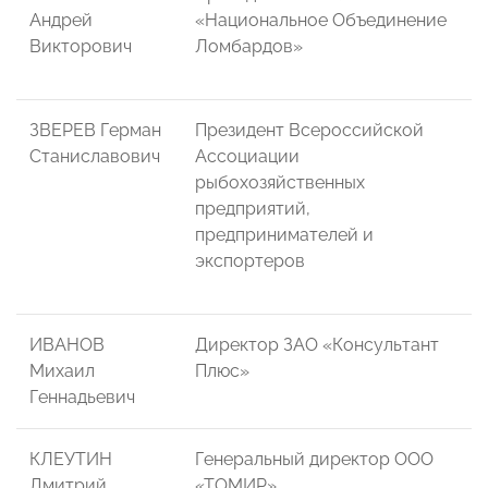
Андрей
«Национальное Объединение
Викторович
Ломбардов»
ЗВЕРЕВ Герман
Президент Всероссийской
Станиславович
Ассоциации
рыбохозяйственных
предприятий,
предпринимателей и
экспортеров
ИВАНОВ
Директор ЗАО «Консультант
Михаил
Плюс»
Геннадьевич
КЛЕУТИН
Генеральный директор ООО
Дмитрий
«ТОМИР»