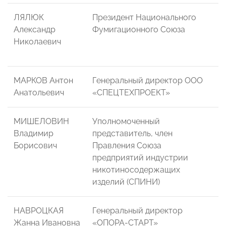
ЛЯЛЮК
Президент Национального
Александр
Фумигационного Союза
Николаевич
МАРКОВ Антон
Генеральный директор ООО
Анатольевич
«СПЕЦТЕХПРОЕКТ»
МИШЕЛОВИН
Уполномоченный
Владимир
представитель, член
Борисович
Правления Союза
предприятий индустрии
никотиносодержащих
изделий (СПИНИ)
НАВРОЦКАЯ
Генеральный директор
Жанна Ивановна
«ОПОРА-СТАРТ»