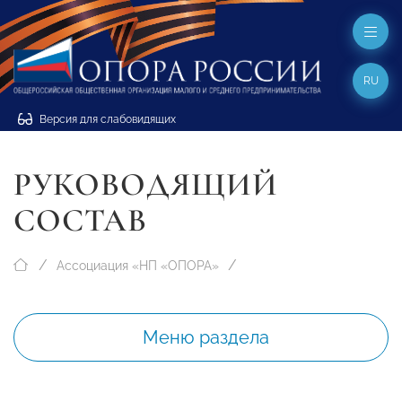
RU
Версия для слабовидящих
РУКОВОДЯЩИЙ
СОСТАВ
Ассоциация «НП «ОПОРА»
Меню раздела