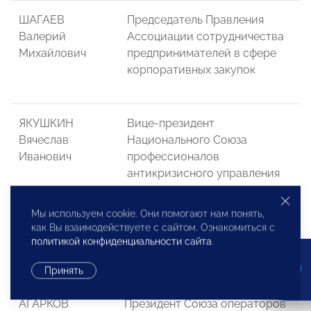
ШАГАЕВ
Председатель Правления
Валерий
Ассоциации сотрудничества
Михайлович
предпринимателей в сфере
корпоративных закупок
ЯКУШКИН
Вице-президент
Вячеслав
Национального Союза
Иванович
профессионалов
антикризисного управления
Мы используем cookie. Они помогают нам понять,
как Вы взаимодействуете с сайтом. Ознакомиться с
Правление НП
политикой конфиденциальности сайта
.
Принять
АГАРКОВ
Президент Союза операторов