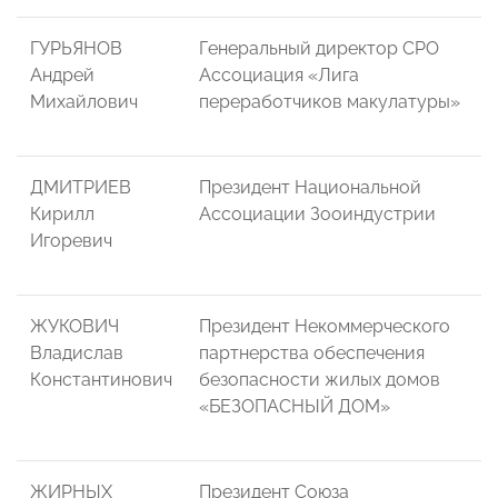
ГУРЬЯНОВ
Генеральный директор СРО
Андрей
Ассоциация «Лига
Михайлович
переработчиков макулатуры»
ДМИТРИЕВ
Президент Национальной
Кирилл
Ассоциации Зооиндустрии
Игоревич
ЖУКОВИЧ
Президент Некоммерческого
Владислав
партнерства обеспечения
Константинович
безопасности жилых домов
«БЕЗОПАСНЫЙ ДОМ»
ЖИРНЫХ
Президент Союза