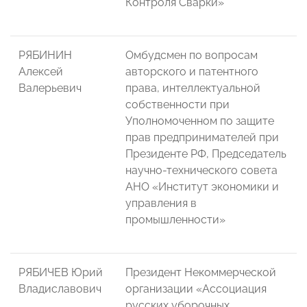
Контроля Сварки»
РЯБИНИН
Омбудсмен по вопросам
Алексей
авторского и патентного
Валерьевич
права, интеллектуальной
собственности при
Уполномоченном по защите
прав предпринимателей при
Президенте РФ, Председатель
научно-технического совета
АНО «Институт экономики и
управления в
промышленности»
РЯБИЧЕВ Юрий
Президент Некоммерческой
Владиславович
организации «Ассоциация
русских уборочных