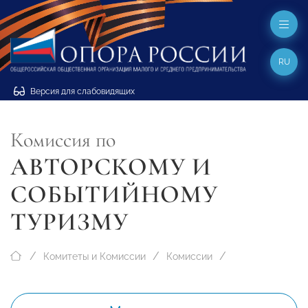
RU
Версия для слабовидящих
Комиссия по
АВТОРСКОМУ И
СОБЫТИЙНОМУ
ТУРИЗМУ
Комитеты и Комиссии
Комиссии