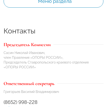
Меню раздела
Контакты
Председатель Комиссии
Сасин Николай Иванович,
член Правления «ОПОРЫ РОССИИ»,
Председатель Ставропольского краевого отделения
«ОПОРЫ РОССИИ»
Ответственный секретарь
Григорьев Василий Владимирович
(8652) 998-228