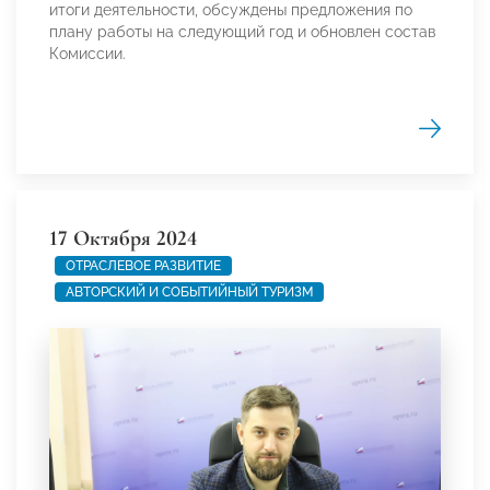
итоги деятельности, обсуждены предложения по
плану работы на следующий год и обновлен состав
Комиссии.
17 Октября 2024
ОТРАСЛЕВОЕ РАЗВИТИЕ
АВТОРСКИЙ И СОБЫТИЙНЫЙ ТУРИЗМ