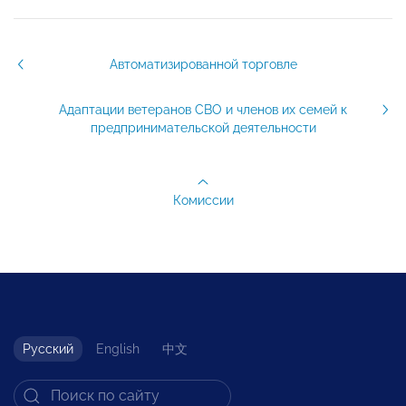
Автоматизированной торговле
Адаптации ветеранов СВО и членов их семей к
предпринимательской деятельности
Комиссии
Русский
English
中文