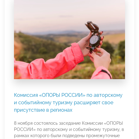
Комиссия «ОПОРЫ РОССИИ» по авторскому
и событийному туризму расширяет свое
присутствие в регионах
8 ноября состоялось заседание Комиссии «ОПОРЫ
РОССИИ» по авторскому и событийному туризму, в
рамках которого были подведены промежуточные