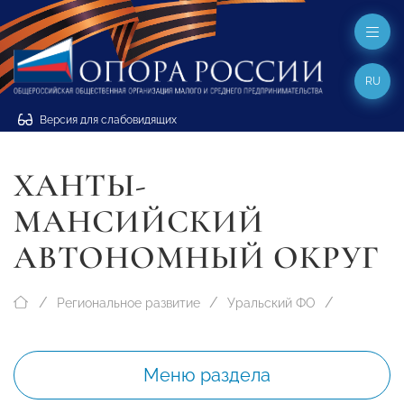
RU
Версия для слабовидящих
ХАНТЫ-
МАНСИЙСКИЙ
АВТОНОМНЫЙ ОКРУГ
Региональное развитие
Уральский ФО
Меню раздела