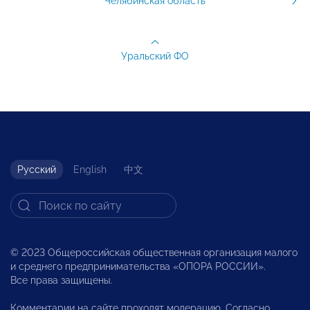
Челябинская область
Уральский ФО
Русский
English
中文
© 2023 Общероссийская общественная организация малого
и среднего предпринимательства «ОПОРА РОССИИ».
Все права защищены.
Комментарии на сайте проходят модерацию. Согласно