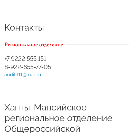
Контакты
Региональное отделение
+7 9222 555 151
8-922-655-77-05
audit911@mail.ru
Ханты-Мансийское
региональное отделение
Общероссийской