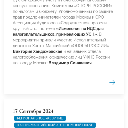
бухгалтерскому учету и налогово-финансовому
консультированию, Комитетом «ОПОРЫ РОССИИ»
по налогам и бюджету, Уполномоченным по защите
прав предпринимателей города Москвы и СРО
Ассоциация Аудиторов «Содружество» провели
круглый стол по теме
«Изменения по НДС для
налогоплательщиков, применяющих УСН»
. В
мероприятии приняли участие Исполнительный
директор Ханты-Мансийской «ОПОРЫ РОССИИ»
Виктория Хандажевская
и начальник отдела
налогообложения юридических лиц УФНС России
по городу Москве
Владимир Синякевич
.
17 Сентября 2024
РЕГИОНАЛЬНОЕ РАЗВИТИЕ
ХАНТЫ-МАНСИЙСКИЙ АВТОНОМНЫЙ ОКРУГ