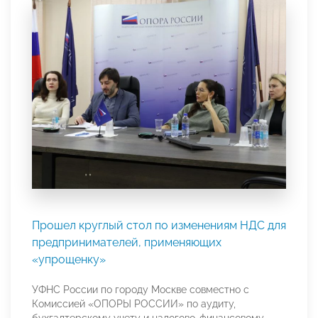
Прошел круглый стол по изменениям НДС для
предпринимателей, применяющих
«упрощенку»
УФНС России по городу Москве совместно с
Комиссией «ОПОРЫ РОССИИ» по аудиту,