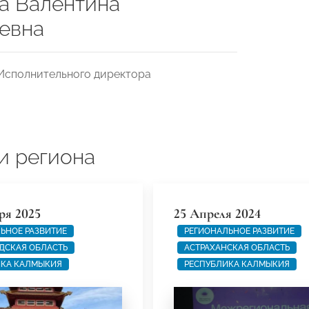
а Валентина
евна
Исполнительного директора
и региона
ря 2025
25 Апреля 2024
ЬНОЕ РАЗВИТИЕ
РЕГИОНАЛЬНОЕ РАЗВИТИЕ
ДСКАЯ ОБЛАСТЬ
АСТРАХАНСКАЯ ОБЛАСТЬ
ИКА КАЛМЫКИЯ
РЕСПУБЛИКА КАЛМЫКИЯ