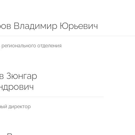
ов Владимир Юрьевич
 регионального отделения
в Зюнгар
ндрович
ный директор