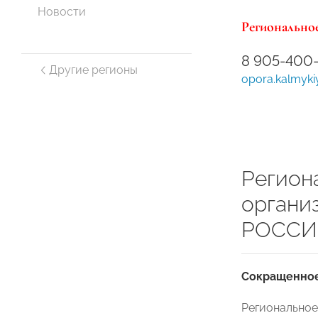
Новости
Региональное
8 905-400
Другие регионы
opora.kalmyk
Регион
органи
РОССИИ
Сокращенное
Регионально