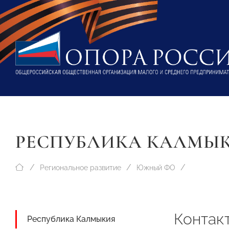
РЕСПУБЛИКА КАЛМЫ
Региональное развитие
Южный ФО
Контак
Республика Калмыкия