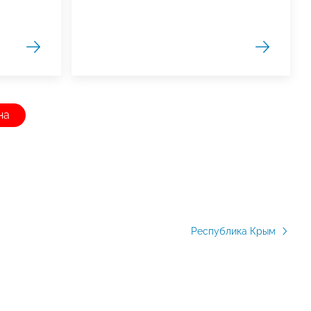
на
Республика Крым