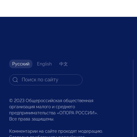
Русский
English
中文
© 2023 Общероссийская общественная
организация малого и среднего
предпринимательства «ОПОРА РОССИИ».
Все права защищены.
Комментарии на сайте проходят модерацию.