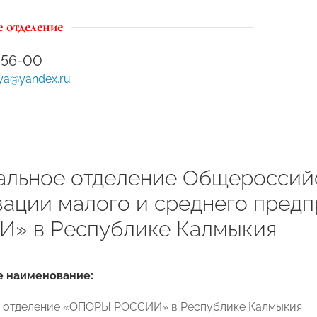
 отделение
-56-00
iya@yandex.ru
альное отделение Общероссий
зации малого и среднего пред
» в Республике Калмыкия
 наименование:
е отделение «ОПОРЫ РОССИИ» в Республике Калмыкия