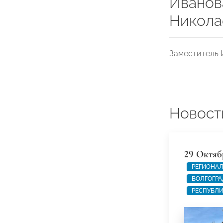
Иванов
Никола
Заместитель 
Новост
29 Октяб
РЕГИОНАЛ
ВОЛГОГРА
РЕСПУБЛ