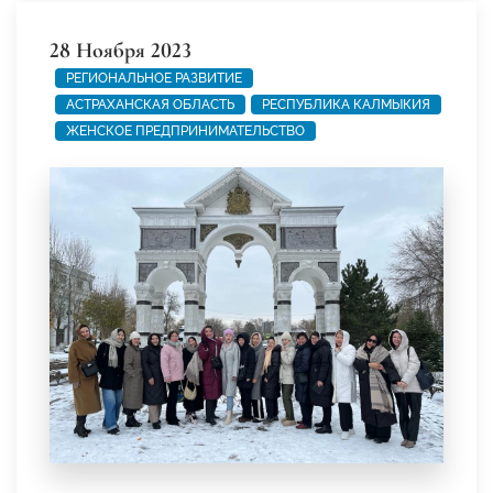
28 Ноября 2023
РЕГИОНАЛЬНОЕ РАЗВИТИЕ
АСТРАХАНСКАЯ ОБЛАСТЬ
РЕСПУБЛИКА КАЛМЫКИЯ
ЖЕНСКОЕ ПРЕДПРИНИМАТЕЛЬСТВО