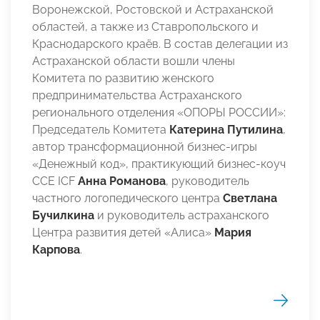
Воронежской, Ростовской и Астраханской
областей, а также из Ставропольского и
Краснодарского краёв. В состав делегации из
Астраханской области вошли члены
Комитета по развитию женского
предпринимательства Астраханского
регионального отделения «ОПОРЫ РОССИИ»:
Председатель Комитета
Катерина Путилина
,
автор трансформационной бизнес-игры
«Денежный код», практикующий бизнес-коуч
CCE ICF
Анна Романова
, руководитель
частного логопедического центра
Светлана
Бучилкина
и руководитель астраханского
Центра развития детей «Алиса»
Мария
Карпова
.