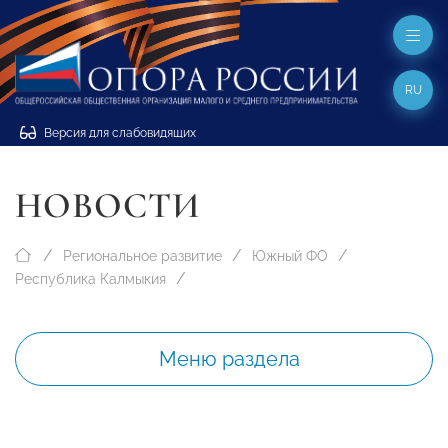
RU
Версия для слабовидящих
НОВОСТИ
Региональное развитие
Южный ФО
Республика Калмыкия
Меню раздела