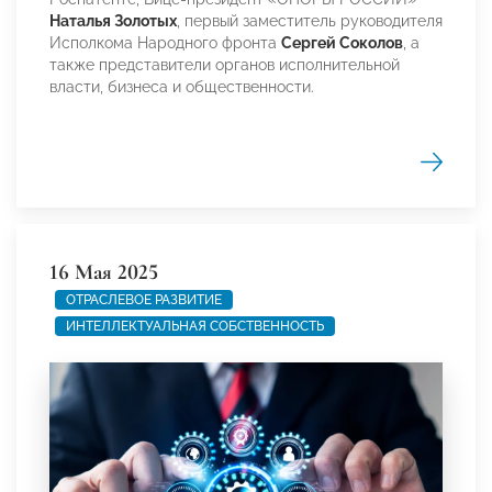
Наталья Золотых
, первый заместитель руководителя
Исполкома Народного фронта
Сергей Соколов
, а
также представители органов исполнительной
власти, бизнеса и общественности.
16 Мая 2025
ОТРАСЛЕВОЕ РАЗВИТИЕ
ИНТЕЛЛЕКТУАЛЬНАЯ СОБСТВЕННОСТЬ