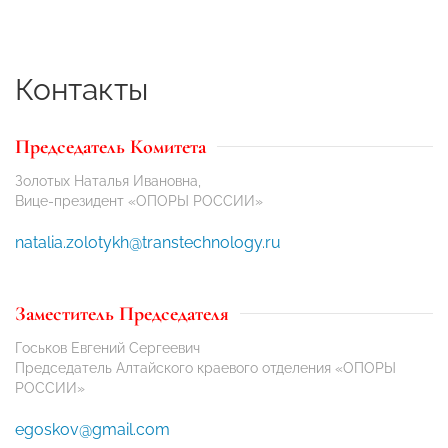
Контакты
Председатель Комитета
Золотых Наталья Ивановна,
Вице-президент «ОПОРЫ РОССИИ»
natalia.zolotykh@transtechnology.ru
Заместитель Председателя
Госьков Евгений Сергеевич
Председатель Алтайского краевого отделения «ОПОРЫ
РОССИИ»
egoskov@gmail.com