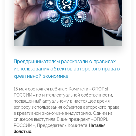
Предпринимателям рассказали о правилах
использования объектов авторского права в
креативной экономике
15 мая состоялся вебинар Комитета «ОПОРЫ
РОССИИ» по интеллектуальной собственности,
посвященный актуальному в настоящее время
вопросу использования объектов авторского права
в креативной экономике (индустриях). Одним из
спикеров выступила Вице-президент «ОПОРЫ
РОССИИ», Председатель Комитета
Наталья
Золотых
.