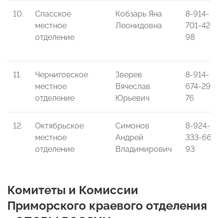
10.
Спасское
Кобзарь Яна
8-914-
местное
Леонидовна
701-42-
отделение
98
11.
Черниговское
Зверев
8-914-
местное
Вячеслав
674-29-
отделение
Юрьевич
76
12.
Октябрьское
Симонов
8-924-
местное
Андрей
333-66-
отделение
Владимирович
93
Комитеты и Комиссии
Приморского краевого отделения