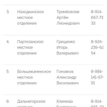
3.
Находкинское
Трембовлев
8-914-
местное
Артём
667-73-
отделение
Леонидович
33
4.
Партизанское
Грищенко
8-924-
местное
Игорь
239-62-
отделение
Валерьевич
54
5.
Большекаменское
Гомзяков
8-984-
местное
Александр
141-67-
отделение
Васильевич
91
6.
Дальнегорское
Климова
8-914-