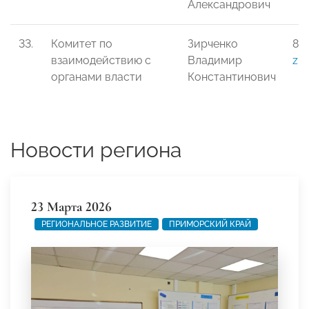
Александрович
33.
Комитет по
Зирченко
8-9
взаимодействию с
Владимир
zi
органами власти
Константинович
Новости региона
23 Марта 2026
РЕГИОНАЛЬНОЕ РАЗВИТИЕ
ПРИМОРСКИЙ КРАЙ