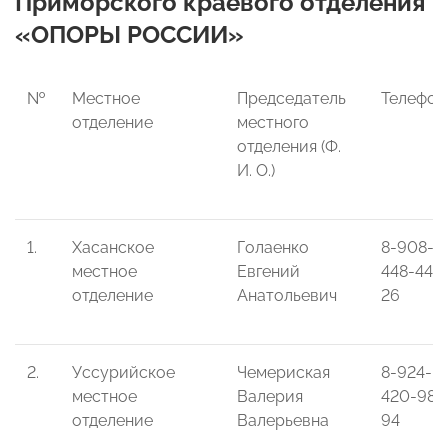
Приморского краевого отделения
«ОПОРЫ РОССИИ»
№
Местное
Председатель
Телефон
отделение
местного
отделения (Ф.
И. О.)
1.
Хасанское
Голаенко
8-908-
местное
Евгений
448-44-
отделение
Анатольевич
26
2.
Уссурийское
Чемериская
8-924-
местное
Валерия
420-98-
отделение
Валерьевна
94