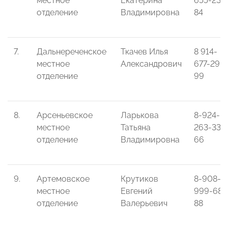
местное
Екатерина
655-23-
отделение
Владимировна
84
7.
Дальнереченское
Ткачев Илья
8 914-
местное
Александрович
677-29-
отделение
99
8.
Арсеньевское
Ларькова
8-924-
местное
Татьяна
263-33-
отделение
Владимировна
66
9.
Артемовское
Крутиков
8-908-
местное
Евгений
999-68-
отделение
Валерьевич
88