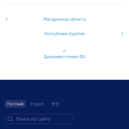
Магаданская область
Республика Бурятия
Дальневосточный ФО
Русский
English
中文