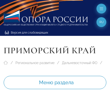
RU
Версия для слабовидящих
ПРИМОРСКИЙ КРАЙ
Региональное развитие
Дальневосточный ФО
Меню раздела