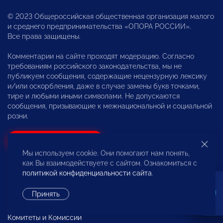
© 2023 Общероссийская общественная организация малого
и среднего предпринимательства «ОПОРА РОССИИ».
Все права защищены.
Комментарии на сайте проходят модерацию. Согласно
требованиям российского законодательства, мы не
публикуем сообщения, содержащие нецензурную лексику
и/или оскорбления, даже в случае замены букв точками,
тире и любыми иными символами. Не допускаются
сообщения, призывающие к межнациональной и социальной
розни.
Вступи в «ОПОРУ»
Мы используем cookie. Они помогают нам понять,
как Вы взаимодействуете с сайтом. Ознакомиться с
Об «ОПОРЕ РОССИИ»
политикой конфиденциальности сайта
.
Ассоциация «НП «ОПОРА»
Принять
Новости
Комитеты и Комиссии