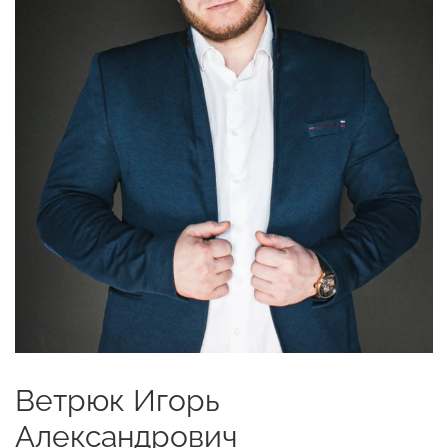
Ветрюк Игорь
Александрович