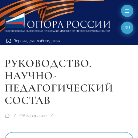
RU
Версия для слабовидящих
РУКОВОДСТВО.
НАУЧНО-
ПЕДАГОГИЧЕСКИЙ
СОСТАВ
Образование