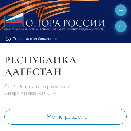
RU
Версия для слабовидящих
РЕСПУБЛИКА
ДАГЕСТАН
Региональное развитие
Северо-Кавказский ФО
Меню раздела