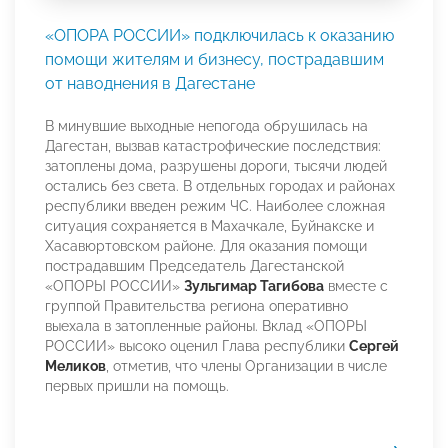
«ОПОРА РОССИИ» подключилась к оказанию
помощи жителям и бизнесу, пострадавшим
от наводнения в Дагестане
В минувшие выходные непогода обрушилась на
Дагестан, вызвав катастрофические последствия:
затоплены дома, разрушены дороги, тысячи людей
остались без света. В отдельных городах и районах
республики введен режим ЧС. Наиболее сложная
ситуация сохраняется в Махачкале, Буйнакске и
Хасавюртовском районе. Для оказания помощи
пострадавшим Председатель Дагестанской
«ОПОРЫ РОССИИ»
Зульгимар Тагибова
вместе с
группой Правительства региона оперативно
выехала в затопленные районы. Вклад «ОПОРЫ
РОССИИ» высоко оценил Глава республики
Сергей
Меликов
, отметив, что члены Организации в числе
первых пришли на помощь.