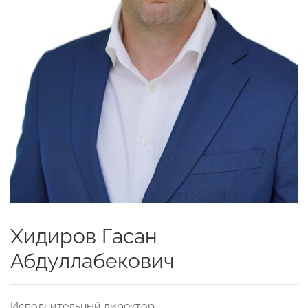
Хидиров Гасан
Абдуллабекович
Исполнительный директор