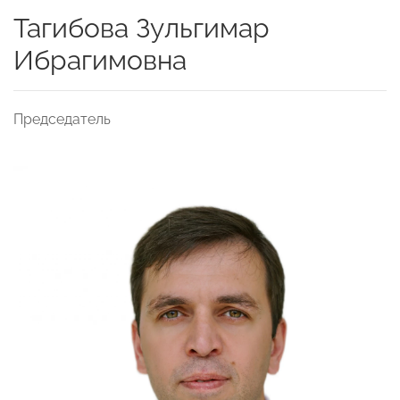
Тагибова Зульгимар
Ибрагимовна
Председатель