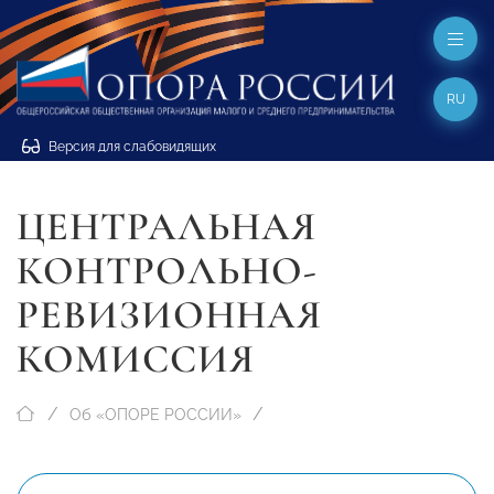
RU
Версия для слабовидящих
ЦЕНТРАЛЬНАЯ
КОНТРОЛЬНО-
РЕВИЗИОННАЯ
КОМИССИЯ
Об «ОПОРЕ РОССИИ»