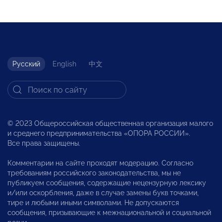
Русский
English
中文
© 2023 Общероссийская общественная организация малого
и среднего предпринимательства «ОПОРА РОССИИ».
Все права защищены.
Комментарии на сайте проходят модерацию. Согласно
требованиям российского законодательства, мы не
публикуем сообщения, содержащие нецензурную лексику
и/или оскорбления, даже в случае замены букв точками,
тире и любыми иными символами. Не допускаются
сообщения, призывающие к межнациональной и социальной