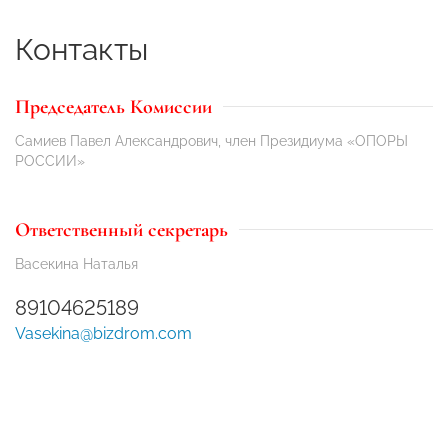
Контакты
Председатель Комиссии
Самиев Павел Александрович, член Президиума «ОПОРЫ
РОССИИ»
Ответственный секретарь
Васекина Наталья
89104625189
Vasekina@bizdrom.com