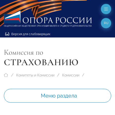
RU
Версия для слабовидящих
Комиссия по
СТРАХОВАНИЮ
Комитеты и Комиссии
Комиссии
Меню раздела