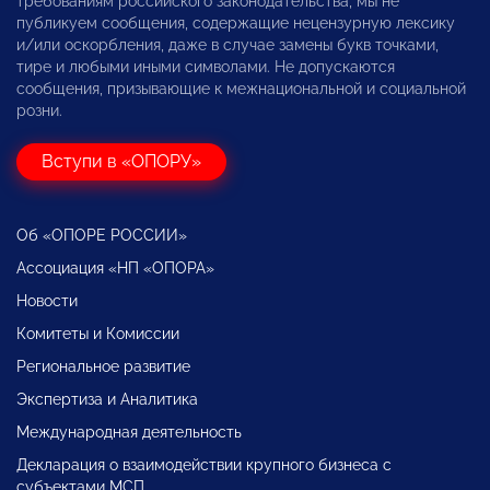
требованиям российского законодательства, мы не
публикуем сообщения, содержащие нецензурную лексику
и/или оскорбления, даже в случае замены букв точками,
тире и любыми иными символами. Не допускаются
сообщения, призывающие к межнациональной и социальной
розни.
Вступи в «ОПОРУ»
Об «ОПОРЕ РОССИИ»
Ассоциация «НП «ОПОРА»
Новости
Комитеты и Комиссии
Региональное развитие
Экспертиза и Аналитика
Международная деятельность
Декларация о взаимодействии крупного бизнеса с
субъектами МСП