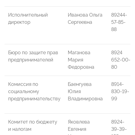
Исполнительный
Иванова Ольга
89244-
директор
Сергеевна
57-85-
88
Бюро по защите прав
Маганова
8924
предпринимателей
Мария
652-00-
Федоровна
80
Комиссия по
Баенгуева
8914-
социальному
Юлия
830-19-
предпринимательству
Владимировна
99
Комитет по бюджету
Яковлева
8924-
и налогам
Евгения
39-39-