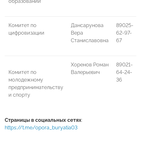
образований
Комитет по
Дансарунова
89025-
цифровизации
Вера
62-97-
Станиславовна
67
Хоренов Роман
89021-
Комитет по
Валерьевич
64-24-
молодежному
36
предпринимательству
и спорту
Страницы в социальных сетях
:
https://t.me/opora_buryatia03