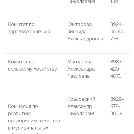
Николаевна
189
Комитет по
Юмтарова
8924-
здравоохранению
Зинаида
45-85-
Александровна
738
Комитет по
Манзанова
8983-
сельскому хозяйству
Александра
420-
Павловна
4071
Красовский
8929-
Комиссия по
Александр
472-
развитию
Николаевич
8008
предпринимательства
в муниципальных