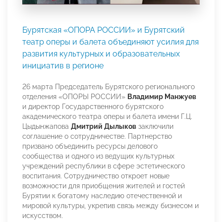
Бурятская «ОПОРА РОССИИ» и Бурятский
театр оперы и балета объединяют усилия для
развития культурных и образовательных
инициатив в регионе
26 марта Председатель Бурятского регионального
отделения «ОПОРЫ РОССИИ»
Владимир Манжуев
и директор Государственного бурятского
академического театра оперы и балета имени Г.Ц.
Цыдынжапова
Дмитрий Дылыков
заключили
соглашение о сотрудничестве. Партнерство
призвано объединить ресурсы делового
сообщества и одного из ведущих культурных
учреждений республики в сфере эстетического
воспитания. Сотрудничество откроет новые
возможности для приобщения жителей и гостей
Бурятии к богатому наследию отечественной и
мировой культуры, укрепив связь между бизнесом и
искусством.