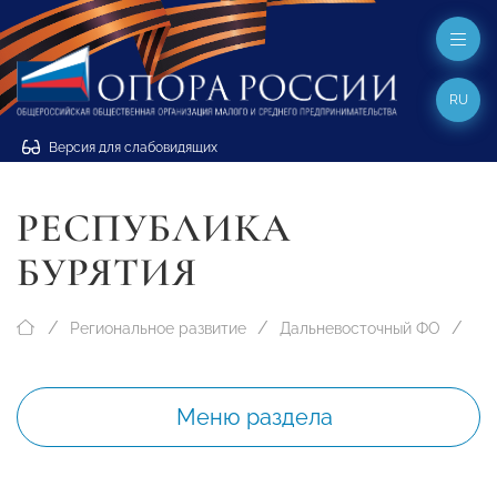
RU
Версия для слабовидящих
РЕСПУБЛИКА
БУРЯТИЯ
Региональное развитие
Дальневосточный ФО
Меню раздела