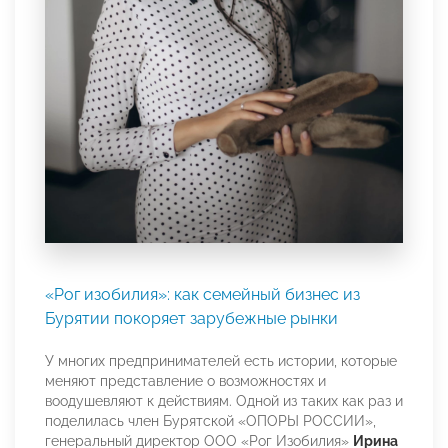
«Рог изобилия»: как семейный бизнес из
Бурятии покоряет зарубежные рынки
У многих предпринимателей есть истории, которые
меняют представление о возможностях и
воодушевляют к действиям. Одной из таких как раз и
поделилась член Бурятской «ОПОРЫ РОССИИ»,
генеральный директор ООО «Рог Изобилия»
Ирина