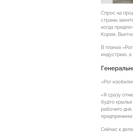
Спрос на про
страны заинт
когда предпо
Кореи, Вьетн
В планах «Ро
индустрию, а
Генеральн
«Рог изобили
«Я сразу отме
будто крылья 
рабочего дня,
предпринимат
Сейчас к дел