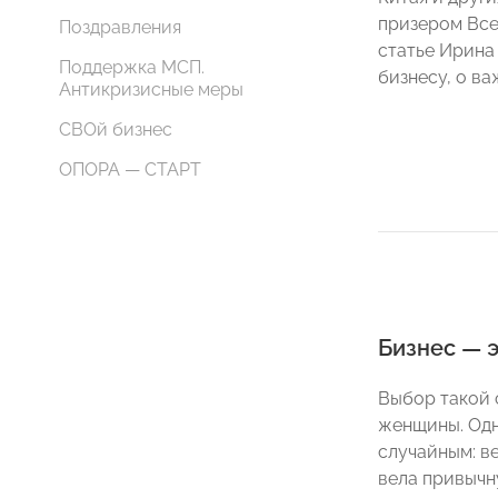
призером Все
Поздравления
статье Ирина
Поддержка МСП.
бизнесу, о в
Антикризисные меры
СВОй бизнес
ОПОРА — СТАРТ
Бизнес — 
Выбор такой 
женщины. Одн
случайным: в
вела привычн