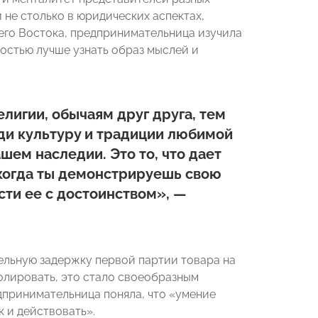
не столько в юридических аспектах,
него Востока, предпринимательница изучила
ностью лучше узнать образ мыслей и
лигии, обычаям друг друга, тем
юди культуру и традиции любимой
шем наследии. Это то, что дает
, когда ты демонстрируешь свою
сти ее с достоинством», —
ельную задержку первой партии товара на
ролировать, это стало своеобразным
едпринимательница поняла, что «умение
к и действовать».