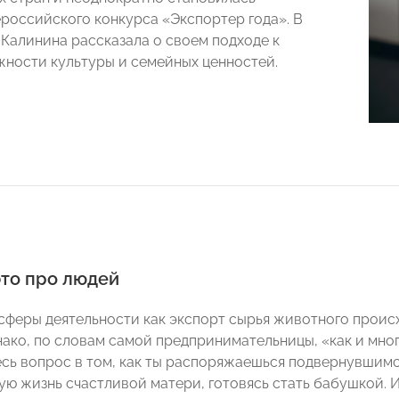
российского конкурса «Экспортер года». В
 Калинина рассказала о своем подходе к
ажности культуры и семейных ценностей.
это про людей
сферы деятельности как экспорт сырья животного проис
ако, по словам самой предпринимательницы, «как и мног
есь вопрос в том, как ты распоряжаешься подвернувшимс
ую жизнь счастливой матери, готовясь стать бабушкой.