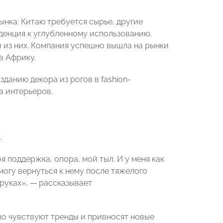
ынка: Китаю требуется сырье, другие
денция к углубленному использованию,
и из них. Компания успешно вышла на рынки
в Африку.
данию декора из рогов в fashion-
а интерьеров.
.
я поддержка, опора, мой тыл. И у меня как
 могу вернуться к нему после тяжелого
 руках», — рассказывает
о чувствуют тренды и привносят новые