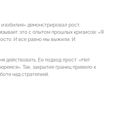
г изобилия» демонстрировал рост,
язывает это с опытом прошлых кризисов: «Я
осто. И все равно мы выжили. И
я действовать. Ее подход прост: «Нет
зберемся». Так, закрытие границ привело к
боте над стратегией.