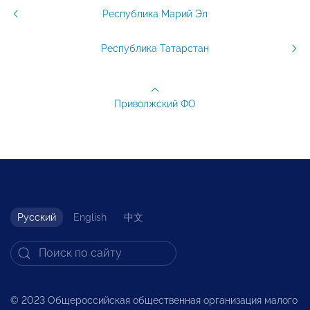
Республика Марий Эл
Республика Татарстан
Приволжский ФО
Русский
English
中文
© 2023 Общероссийская общественная организация малого