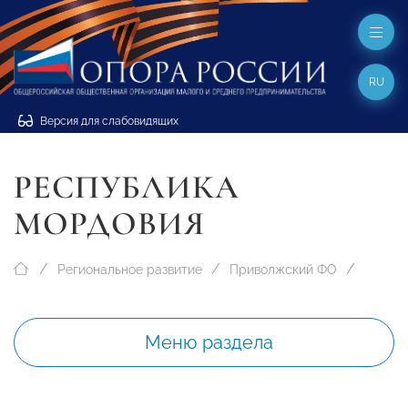
RU
Версия для слабовидящих
РЕСПУБЛИКА
МОРДОВИЯ
Региональное развитие
Приволжский ФО
Меню раздела