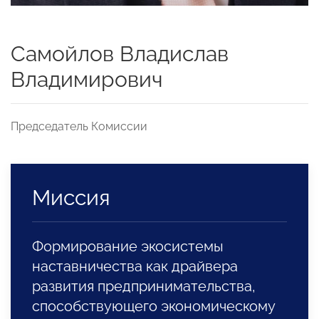
Самойлов Владислав
Владимирович
Председатель Комиссии
Миссия
Формирование экосистемы
наставничества как драйвера
развития предпринимательства,
способствующего экономическому