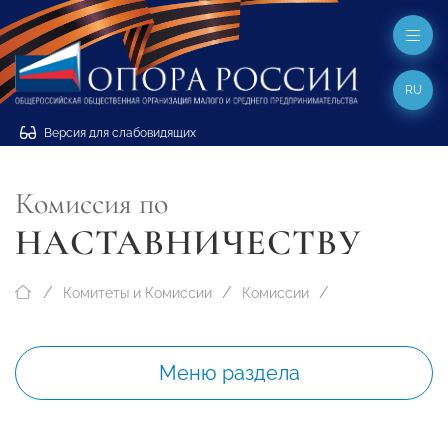
RU
Версия для слабовидящих
Комиссия по
НАСТАВНИЧЕСТВУ
Комитеты и Комиссии
Комиссии
Меню раздела