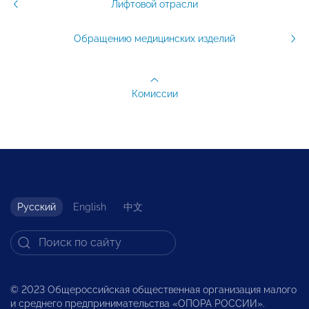
Лифтовой отрасли
Обращению медицинских изделий
Комиссии
Русский
English
中文
© 2023 Общероссийская общественная организация малого
и среднего предпринимательства «ОПОРА РОССИИ».