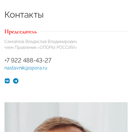
Контакты
Председатель
Самойлов Владислав Владимирович,
член Правления «ОПОРЫ РОССИИ»
+7 922 488-43-27
nastavnik@opora.ru