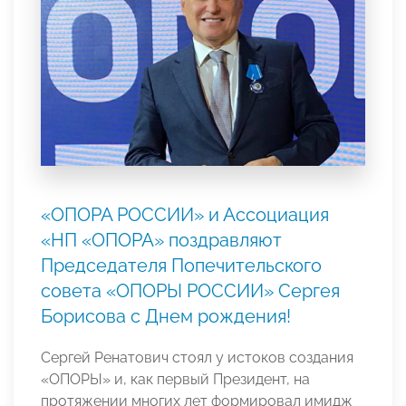
«ОПОРА РОССИИ» и Ассоциация
«НП «ОПОРА» поздравляют
Председателя Попечительского
совета «ОПОРЫ РОССИИ» Сергея
Борисова с Днем рождения!
Сергей Ренатович стоял у истоков создания
«ОПОРЫ» и, как первый Президент, на
протяжении многих лет формировал имидж