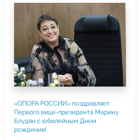
«ОПОРА РОССИИ» поздравляет
Первого вице-президента Марину
Блудян с юбилейным Днем
рождения!