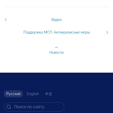
Видео
Поддержка МСП. Антикризисные меры
Новости
Русский
English
中文