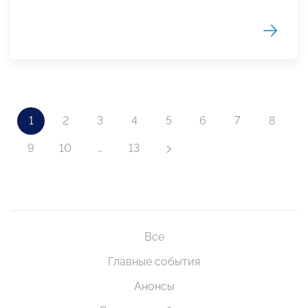
1
2
3
4
5
6
7
8
9
10
…
13
Все
Главные события
Анонсы