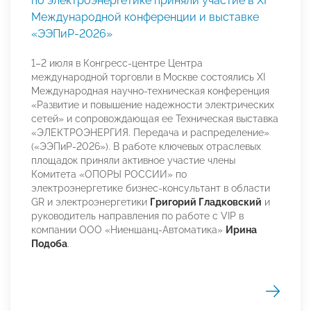
по электроэнергетике приняли участие в XI
Международной конференции и выставке
«ЭЭПиР-2026»
1–2 июля в Конгресс-центре Центра
международной торговли в Москве состоялись XI
Международная научно-техническая конференция
«Развитие и повышение надежности электрических
сетей» и сопровождающая ее Техническая выставка
«ЭЛЕКТРОЭНЕРГИЯ. Передача и распределение»
(«ЭЭПиР-2026»). В работе ключевых отраслевых
площадок приняли активное участие члены
Комитета «ОПОРЫ РОССИИ» по
электроэнергетике бизнес-консультант в области
GR и электроэнергетики
Григорий Гладковский
и
руководитель направления по работе с VIP в
компании ООО «Ниеншанц-Автоматика»
Ирина
Подоба
.