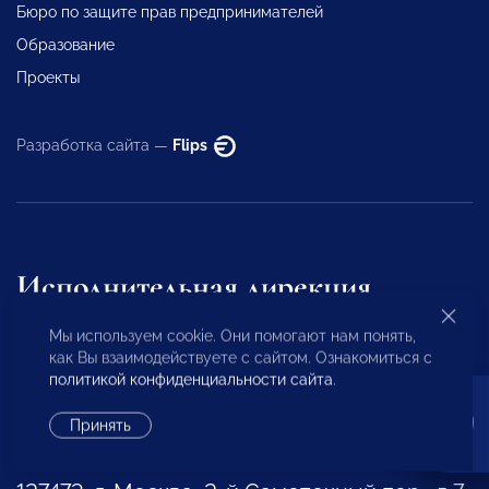
Бюро по защите прав предпринимателей
Образование
Проекты
Разработка сайта —
Flips
Исполнительная дирекция
Мы используем cookie. Они помогают нам понять,
как Вы взаимодействуете с сайтом. Ознакомиться с
+7 (495) 247 4777
политикой конфиденциальности сайта
.
id@opora.ru
Принять