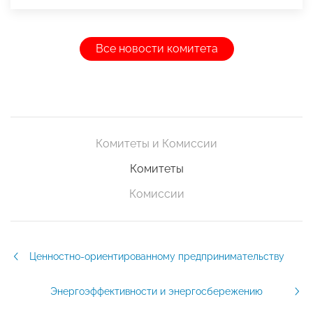
Все новости комитета
Комитеты и Комиссии
Комитеты
Комиссии
Ценностно-ориентированному предпринимательству
Энергоэффективности и энергосбережению