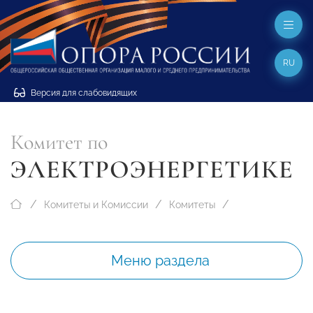
RU
Версия для слабовидящих
Комитет по
ЭЛЕКТРОЭНЕРГЕТИКЕ
Комитеты и Комиссии
Комитеты
Меню раздела