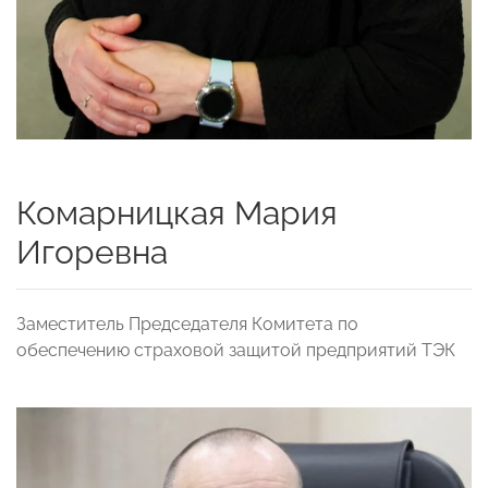
Комарницкая Мария
Игоревна
Заместитель Председателя Комитета по
обеспечению страховой защитой предприятий ТЭК