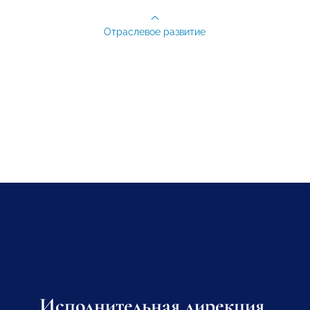
Отраслевое развитие
Исполнительная дирекция