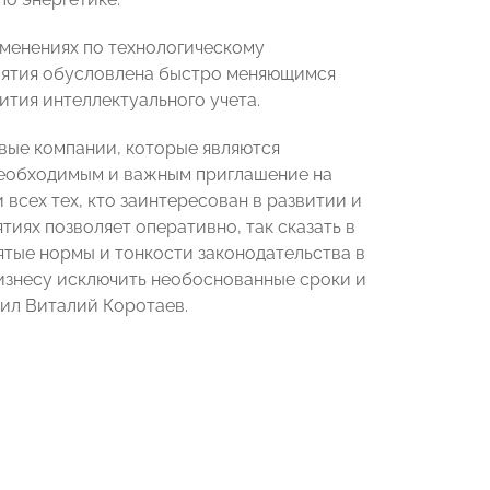
зменениях по технологическому
риятия обусловлена быстро меняющимся
ития интеллектуального учета.
евые компании, которые являются
необходимым и важным приглашение на
всех тех, кто заинтересован в развитии и
иях позволяет оперативно, так сказать в
нятые нормы и тонкости законодательства в
бизнесу исключить необоснованные сроки и
тил Виталий Коротаев.