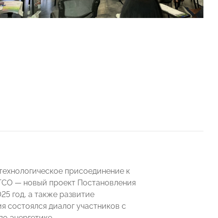
технологическое присоединение к
 ТСО — новый проект Постановления
25 год, а также развитие
я состоялся диалог участников с
о энергетике.