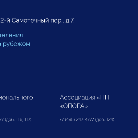
 2-й Самотечный пер., д.7.
деления
а рубежом
ионального
Ассоциация «НП
«ОПОРА»
7 (доб. 116, 117)
+7 (495) 247-4777 (доб. 124)