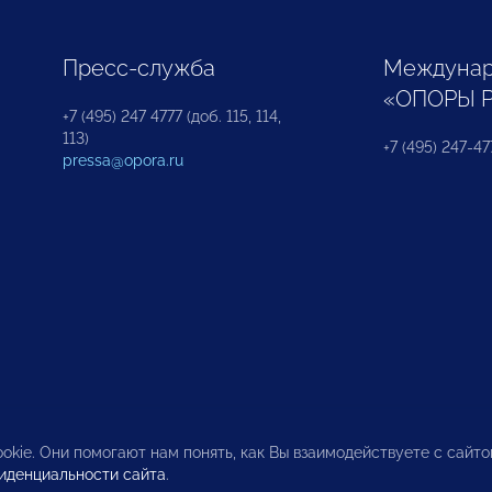
Пресс-служба
Междунар
«ОПОРЫ 
+7 (495) 247 4777 (доб. 115, 114,
113)
+7 (495) 247-47
pressa@opora.ru
okie. Они помогают нам понять, как Вы взаимодействуете с сайт
иденциальности сайта
.