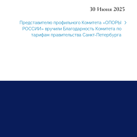
30 Июня 2025
Представителю профильного Комитета «ОПОРЫ
РОССИИ» вручили Благодарность Комитета по
тарифам правительства Санкт-Петербурга