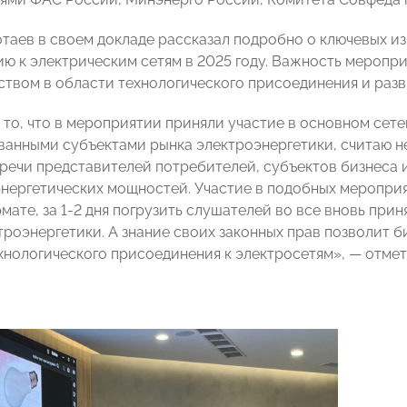
таев в своем докладе рассказал подробно о ключевых и
ю к электрическим сетям в 2025 году. Важность мероп
ством в области технологического присоединения и разв
 то, что в мероприятии приняли участие в основном сет
анными субъектами рынка электроэнергетики, считаю 
речи представителей потребителей, субъектов бизнеса и 
энергетических мощностей. Участие в подобных мероприят
мате, за 1-2 дня погрузить слушателей во все вновь при
троэнергетики. А знание своих законных прав позволит 
хнологического присоединения к электросетям», — отме