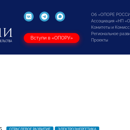
Об «ОПОРЕ РОСС
Ассоциация «НП «
Комитеты и Комисс
Региональное разв
Вступи в «ОПОРУ»
Проекты
5
ОТРАСЛЕВОЕ РАЗВИТИЕ
ЭЛЕКТРОЭНЕРГЕТИКА