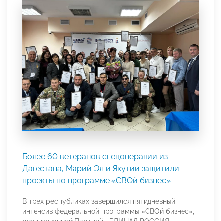
Более 60 ветеранов спецоперации из
Дагестана, Марий Эл и Якутии защитили
проекты по программе «СВОй бизнес»
В трех республиках завершился пятидневный
интенсив федеральной программы «СВОй бизнес»,