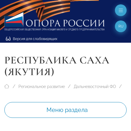
RU
Версия для слабовидящих
РЕСПУБЛИКА САХА
(ЯКУТИЯ)
Региональное развитие
Дальневосточный ФО
Меню раздела