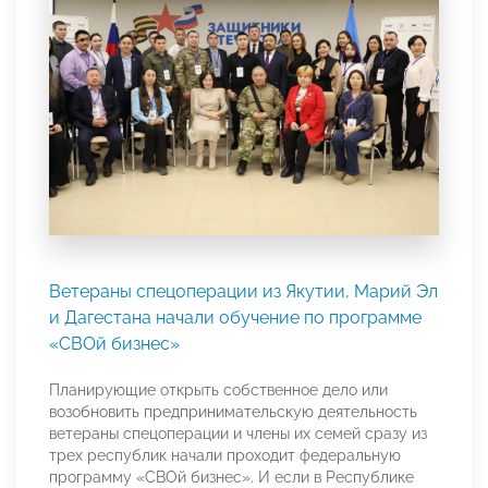
Ветераны спецоперации из Якутии, Марий Эл
и Дагестана начали обучение по программе
«СВОй бизнес»
Планирующие открыть собственное дело или
возобновить предпринимательскую деятельность
ветераны спецоперации и члены их семей сразу из
трех республик начали проходит федеральную
программу «СВОй бизнес». И если в Республике