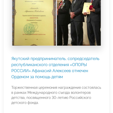
Якутский предприниматель, сопредседатель
республиканского отделения «ОПОРЫ
РОССИИ» Афанасий Алексеев отмечен
Орденом за помощь детям
Торжественная церемония награждения состоялась
в рамках Международного съезда волонтеров
детства, посвященного 30-летию Российского
детского фонда.