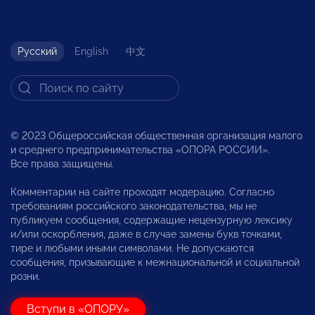
Русский
English
中文
© 2023 Общероссийская общественная организация малого
и среднего предпринимательства «ОПОРА РОССИИ».
Все права защищены.
Комментарии на сайте проходят модерацию. Согласно
требованиям российского законодательства, мы не
публикуем сообщения, содержащие нецензурную лексику
и/или оскорбления, даже в случае замены букв точками,
тире и любыми иными символами. Не допускаются
сообщения, призывающие к межнациональной и социальной
розни.
Вступи в «ОПОРУ»