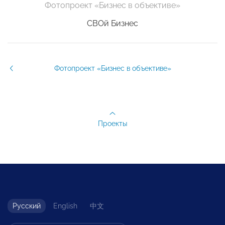
Фотопроект «Бизнес в объективе»
СВОй Бизнес
Фотопроект «Бизнес в объективе»
Проекты
Русский
English
中文