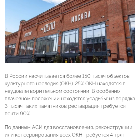
В России насчитывается более 150 тысяч объектов
культурного наследия (ОКН). 25% ОКН находятся в
неудовлетворительном состоянии. В особенно
плачевном положении находятся усадьбы: из порядка
3 тысяч таких памятников реставрация требуется
почти 90%
По данным АСИ для восстановления, реконструкции
или консервирования всех ОКН требуется 4 трлн