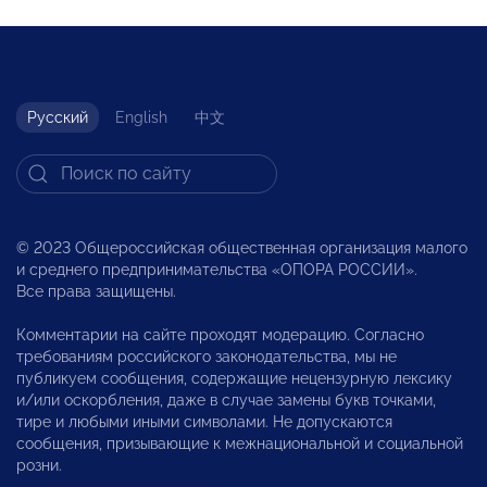
Русский
English
中文
© 2023 Общероссийская общественная организация малого
и среднего предпринимательства «ОПОРА РОССИИ».
Все права защищены.
Комментарии на сайте проходят модерацию. Согласно
требованиям российского законодательства, мы не
публикуем сообщения, содержащие нецензурную лексику
и/или оскорбления, даже в случае замены букв точками,
тире и любыми иными символами. Не допускаются
сообщения, призывающие к межнациональной и социальной
розни.