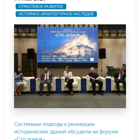
ОТРАСЛЕВОЕ РАЗВИТИЕ
ИСТОРИКО-АРХИТЕКТУРНОЕ НАСЛЕДИЕ
Системные подходы к реновации
исторических зданий обсудили на форуме
«Сто домов»