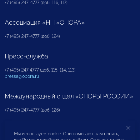
+7 (495) 247-4777 (доб. 116, 117)
Ассоциация «НП «ОПОРА»
+7 (495) 247-4777 (доб. 124)
Пресс-служба
+7 (495) 247 4777 (доб. 115, 114, 113)
pressa@opora.ru
Международный отдел «ОПОРЫ РОССИИ»
+7 (495) 247-4777 (доб. 126)
Бюро по защите прав предпринимателей и
Мы используем cookie. Они помогают нам понять,
инвесторов
как Вы взаимодействуете с сайтом. Ознакомиться с