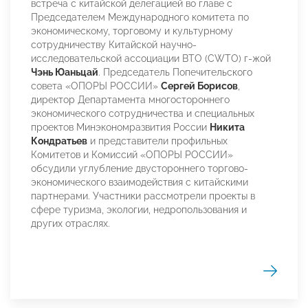
встреча с китайской делегацией во главе с
Председателем Международного комитета по
экономическому, торговому и культурному
сотрудничеству Китайской научно-
исследовательской ассоциации ВТО (CWTO) г-жой
Чэнь Юаньцай
. Председатель Попечительского
совета «ОПОРЫ РОССИИ»
Сергей Борисов
,
директор Департамента многостороннего
экономического сотрудничества и специальных
проектов Минэкономразвития России
Никита
Кондратьев
и представители профильных
Комитетов и Комиссий «ОПОРЫ РОССИИ»
обсудили углубление двустороннего торгово-
экономического взаимодействия с китайскими
партнерами. Участники рассмотрели проекты в
сфере туризма, экологии, недропользования и
других отраслях.