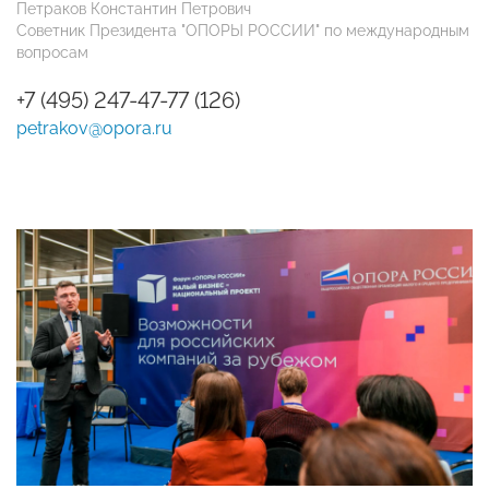
Петраков Константин Петрович
Советник Президента "ОПОРЫ РОССИИ" по международным
вопросам
+7 (495) 247-47-77 (126)
petrakov@opora.ru