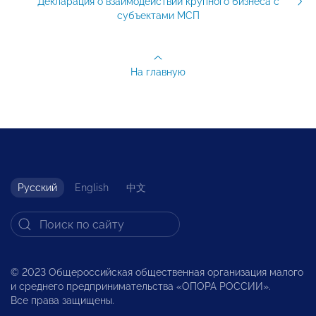
Декларация о взаимодействии крупного бизнеса с
субъектами МСП
На главную
Русский
English
中文
© 2023 Общероссийская общественная организация малого
и среднего предпринимательства «ОПОРА РОССИИ».
Все права защищены.