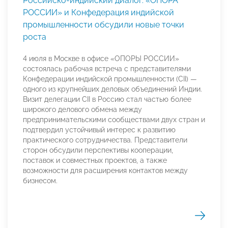
Российско-индийский диалог: «ОПОРА
РОССИИ» и Конфедерация индийской
промышленности обсудили новые точки
роста
4 июля в Москве в офисе «ОПОРЫ РОССИИ»
состоялась рабочая встреча с представителями
Конфедерации индийской промышленности (CII) —
одного из крупнейших деловых объединений Индии.
Визит делегации CII в Россию стал частью более
широкого делового обмена между
предпринимательскими сообществами двух стран и
подтвердил устойчивый интерес к развитию
практического сотрудничества. Представители
сторон обсудили перспективы кооперации,
поставок и совместных проектов, а также
возможности для расширения контактов между
бизнесом.