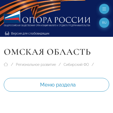
RU
Версия для слабовидящих
ОМСКАЯ ОБЛАСТЬ
Региональное развитие
Сибирский ФО
Меню раздела