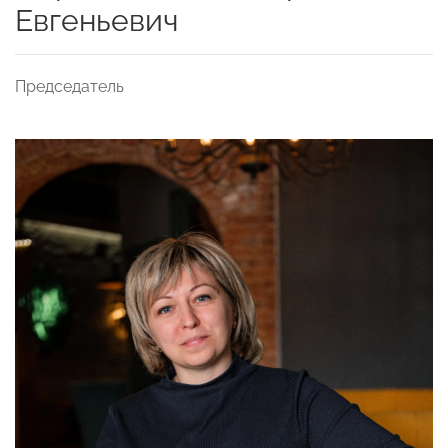
Евгеньевич
Председатель