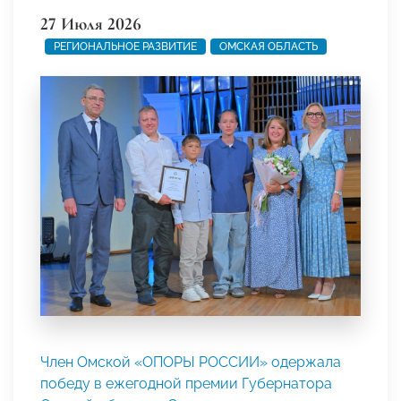
27 Июля 2026
РЕГИОНАЛЬНОЕ РАЗВИТИЕ
ОМСКАЯ ОБЛАСТЬ
Член Омской «ОПОРЫ РОССИИ» одержала
победу в ежегодной премии Губернатора