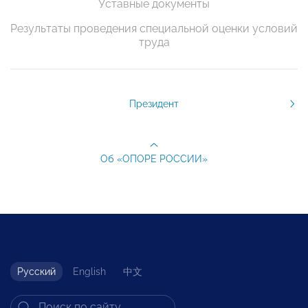
Уставные документы
Результаты проведения специальной оценки условий
труда
Президент
Об «ОПОРЕ РОССИИ»
Русский
English
中文