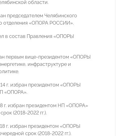
лябинской области.
бран председателем Челябинского
о отделения «ОПОРА РОССИИ».
шел в состав Правления «ОПОРЫ
бран первым вице-президентом «ОПОРЫ
нергетике, инфраструктуре и
олитике.
014 г. избран президентом «ОПОРЫ
П «ОПОРА».
18 г. избран президентом НП «ОПОРА»
рок (2018-2022 гг.).
018 г. избран президентом «ОПОРЫ
ередной срок (2018-2022 гг.).