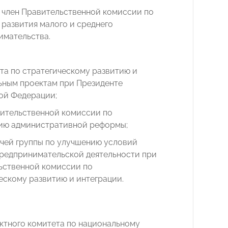
 – член Правительственной комиссии по
развития малого и среднего
имательства.
та по стратегическому развитию и
ьным проектам при Президенте
ой Федерации;
вительственной комиссии по
ию административной реформы;
очей группы по улучшению условий
предпринимательской деятельности при
ьственной комиссии по
ескому развитию и интеграции.
ктного комитета по национальному