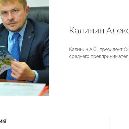
Калинин Алек
Калинин А.С., президент 
среднего предпринимате
ия