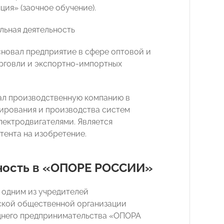
ия» (заочное обучение).
ьная деятельность
основал предприятие в сфере оптовой и
рговли и экспортно-импортных
здал производственную компанию в
ирования и производства систем
лектродвигателями. Является
тента на изобретение.
ность в «ОПОРЕ РОССИИ»
л одним из учредителей
кой общественной организации
днего предпринимательства «ОПОРА