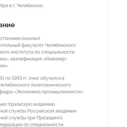
бря в г. Челябинске.
ание
 отличием окончил
тельный факультет Челябинского
кого института по специальности
ка», квалификация «Инженер-
ик».
91 по 1993 гг. очно обучался в
Челябинского политехнического
афедра «Экономика промышленности».
ончил Уральскую академию
ной службы Российской академии
ной службы при Президенте
едерации по специальности