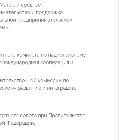
«Малое и среднее
имательство и поддержка
альной предпринимательской
вы».
ктного комитета по национальному
«Международная кооперация и
вительственной комиссии по
ескому развитию и интеграции.
ертного совета при Правительстве
ой Федерации.