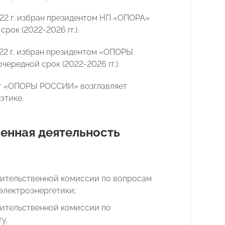
022 г. избран президентом НП «ОПОРА»
срок (2022-2026 гг.).
022 г. избран президентом «ОПОРЫ
ередной срок (2022-2026 гг.).
нт «ОПОРЫ РОССИИ» возглавляет
этике.
енная деятельность
вительственной комиссии по вопросам
электроэнергетики;
вительственной комиссии по
у.