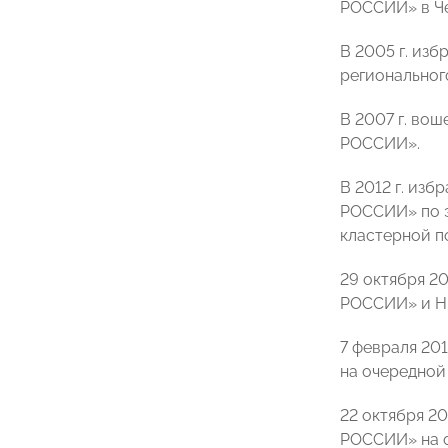
РОССИИ» в Че
В 2005 г. из
региональног
В 2007 г. во
РОССИИ».
В 2012 г. из
РОССИИ» по э
кластерной п
29 октября 2
РОССИИ» и Н
7 февраля 20
на очередной с
22 октября 2
РОССИИ» на оч