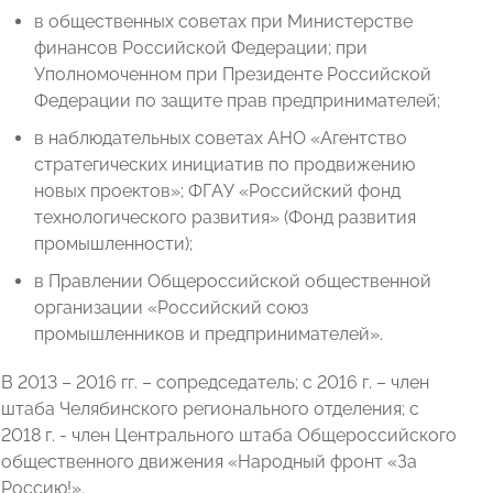
в общественных советах при Министерстве
финансов Российской Федерации; при
Уполномоченном при Президенте Российской
Федерации по защите прав предпринимателей;
в наблюдательных советах АНО «Агентство
стратегических инициатив по продвижению
новых проектов»; ФГАУ «Российский фонд
технологического развития» (Фонд развития
промышленности);
в Правлении Общероссийской общественной
организации «Российский союз
промышленников и предпринимателей».
В 2013 – 2016 гг. – сопредседатель; с 2016 г. – член
штаба Челябинского регионального отделения; с
2018 г. - член Центрального штаба Общероссийского
общественного движения «Народный фронт «За
Россию!».