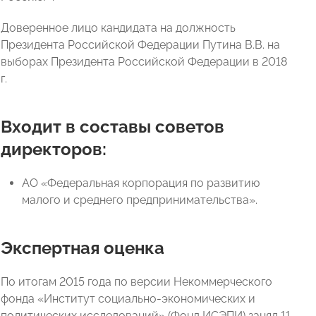
Доверенное лицо кандидата на должность
Президента Российской Федерации Путина В.В. на
выборах Президента Российской Федерации в 2018
г.
Входит в составы советов
директоров:
АО «Федеральная корпорация по развитию
малого и среднего предпринимательства».
Экспертная оценка
По итогам 2015 года по версии Некоммерческого
фонда «Институт социально-экономических и
политических исследований» (Фонд ИСЭПИ) занял 11