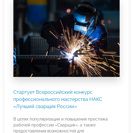
Стартует Всероссийский конкурс
профессионального мастерства НАКС
«Лучший сварщик России»
В целях популяризации и повышения престижа
рабочей профессии «Сварщик», а также
предоставления возможностей для