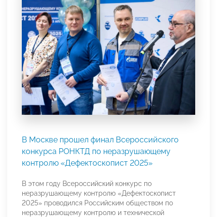
В Москве прошел финал Всероссийского
конкурса РОНКТД по неразрушающему
контролю «Дефектоскопист 2025»
В этом году Всероссийский конкурс по
неразрушающему контролю «Дефектоскопист
2025» проводился Российским обществом по
неразрушающему контролю и технической