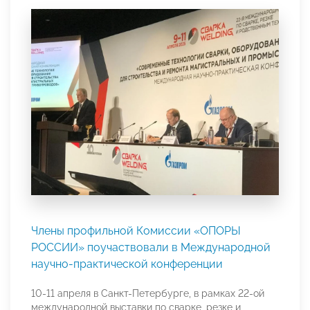
Члены профильной Комиссии «ОПОРЫ
РОССИИ» поучаствовали в Международной
научно-практической конференции
10-11 апреля в Санкт-Петербурге, в рамках 22-ой
международной выставки по сварке, резке и