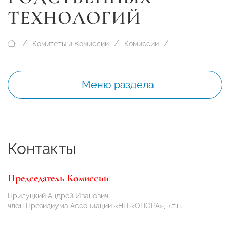
ТЕХНОЛОГИЙ
Комитеты и Комиссии
Комиссии
Меню раздела
Контакты
Председатель Комиссии
Прилуцкий Андрей Иванович,
член Президиума Ассоциации «НП «ОПОРА», к.т.н.