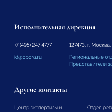
Исполнительная дирекция
+7 (495) 247 4777
127473, г. Москва,
id@opora.ru
Региональные от
Представители з
Другие контакты
Центр экспертизы и
Отдел рег