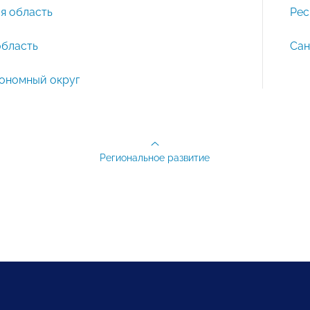
я область
Рес
область
Сан
ономный округ
Региональное развитие