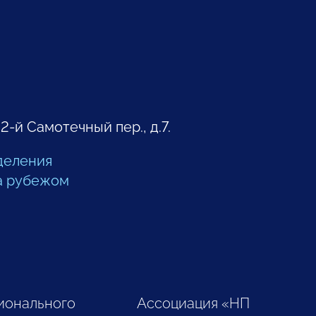
 2-й Самотечный пер., д.7.
деления
а рубежом
ионального
Ассоциация «НП