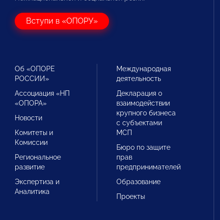
Вступи в «ОПОРУ»
Об «ОПОРЕ
Международная
РОССИИ»
деятельность
Ассоциация «НП
Декларация о
«ОПОРА»
взаимодействии
крупного бизнеса
Новости
с субъектами
Комитеты и
МСП
Комиссии
Бюро по защите
Региональное
прав
развитие
предпринимателей
Экспертиза и
Образование
Аналитика
Проекты