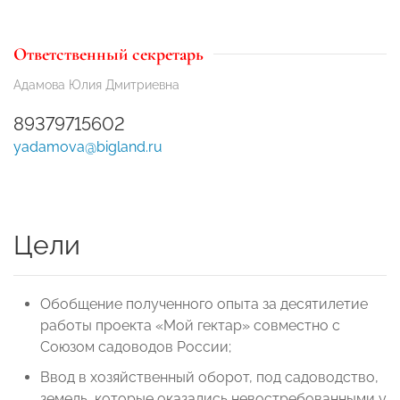
Ответственный секретарь
Адамова Юлия Дмитриевна
89379715602
yadamova@bigland.ru
Цели
Обобщение полученного опыта за десятилетие
работы проекта «Мой гектар» совместно с
Союзом садоводов России;
Ввод в хозяйственный оборот, под садоводство,
земель, которые оказались невостребованными у