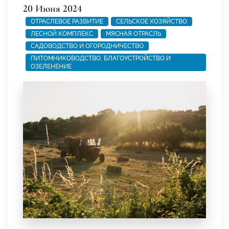
20 Июня 2024
ОТРАСЛЕВОЕ РАЗВИТИЕ
СЕЛЬСКОЕ ХОЗЯЙСТВО
ЛЕСНОЙ КОМПЛЕКС
МЯСНАЯ ОТРАСЛЬ
САДОВОДСТВО И ОГОРОДНИЧЕСТВО
ПИТОМНИКОВОДСТВО, БЛАГОУСТРОЙСТВО И
ОЗЕЛЕНЕНИЕ