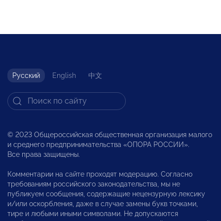
Русский
English
中文
© 2023 Общероссийская общественная организация малого
и среднего предпринимательства «ОПОРА РОССИИ».
Все права защищены.
Комментарии на сайте проходят модерацию. Согласно
требованиям российского законодательства, мы не
публикуем сообщения, содержащие нецензурную лексику
и/или оскорбления, даже в случае замены букв точками,
тире и любыми иными символами. Не допускаются