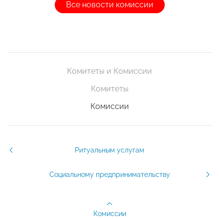
Все новости комиссии
Комитеты и Комиссии
Комитеты
Комиссии
Ритуальным услугам
Социальному предпринимательству
Комиссии