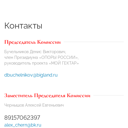
Контакты
Председатель Комиссии
Бучельников Денис Викторович,
член Президиума «ОПОРЫ РОССИИ»,
руководитель проекта «МОЙ ГЕКТАР»
dbuchelnikov@bigland.ru
Заместитель Председателя Комиссии
Чернышов Алексей Евгеньевич
89157062397
alex_chern@bk.ru