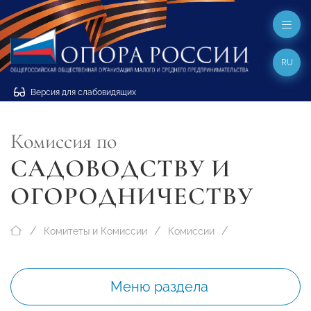
RU
Версия для слабовидящих
Комиссия по
САДОВОДСТВУ И
ОГОРОДНИЧЕСТВУ
Комитеты и Комиссии
Комиссии
Меню раздела