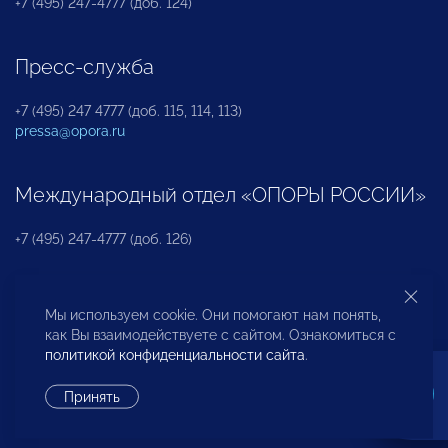
+7 (495) 247-4777 (доб. 124)
Пресс-служба
+7 (495) 247 4777 (доб. 115, 114, 113)
pressa@opora.ru
Международный отдел «ОПОРЫ РОССИИ»
+7 (495) 247-4777 (доб. 126)
Бюро по защите прав предпринимателей и
Мы используем cookie. Они помогают нам понять,
инвесторов
как Вы взаимодействуете с сайтом. Ознакомиться с
политикой конфиденциальности сайта
.
+7 (495) 247-4777 (доб. 122)
Принять