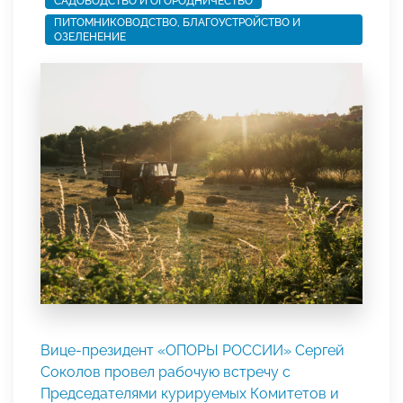
САДОВОДСТВО И ОГОРОДНИЧЕСТВО
ПИТОМНИКОВОДСТВО, БЛАГОУСТРОЙСТВО И
ОЗЕЛЕНЕНИЕ
Вице-президент «ОПОРЫ РОССИИ» Сергей
Соколов провел рабочую встречу с
Председателями курируемых Комитетов и