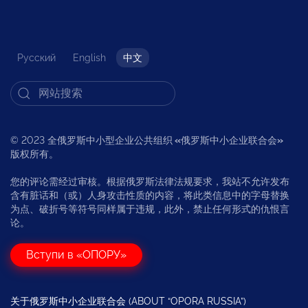
Русский
English
中文
© 2023 全俄罗斯中小型企业公共组织
«
俄罗斯中小企业联合会
»
版权所有。
您的评论需经过审核。根据俄罗斯法律法规要求，我站不允许发布
含有脏话和（或）人身攻击性质的内容，将此类信息中的字母替换
为点、破折号等符号同样属于违规，此外，禁止任何形式的仇恨言
论。
Вступи в «ОПОРУ»
关于俄罗斯中小企业联合会 (ABOUT “OPORA RUSSIA”)