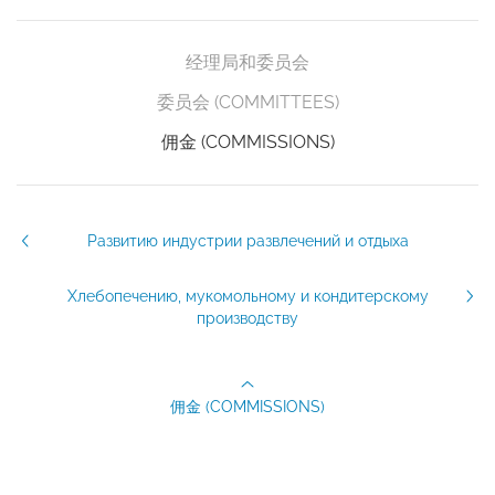
经理局和委员会
委员会 (COMMITTEES)
佣金 (COMMISSIONS)
Развитию индустрии развлечений и отдыха
Хлебопечению, мукомольному и кондитерскому
производству
佣金 (COMMISSIONS)