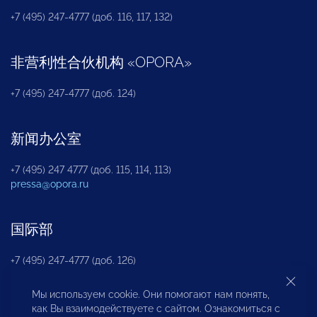
+7 (495) 247-4777 (доб. 116, 117, 132)
非营利性合伙机构
«
OPORA
»
+7 (495) 247-4777 (доб. 124)
新闻办公室
+7 (495) 247 4777 (доб. 115, 114, 113)
pressa@opora.ru
国际部
+7 (495) 247-4777 (доб. 126)
Мы используем cookie. Они помогают нам понять,
商投权益保护部
как Вы взаимодействуете с сайтом. Ознакомиться с