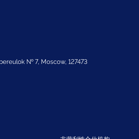
pereulok № 7, Moscow, 127473