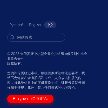
Русский
English
中文
© 2023 全俄罗斯中小型企业公共组织
«
俄罗斯中小企
业联合会
»
版权所有。
您的评论需经过审核。根据俄罗斯法律法规要求，我
站不允许发布含有脏话和（或）人身攻击性质的内
容，将此类信息中的字母替换为点、破折号等符号同
样属于违规，此外，禁止任何形式的仇恨言论。
Вступи в «ОПОРУ»