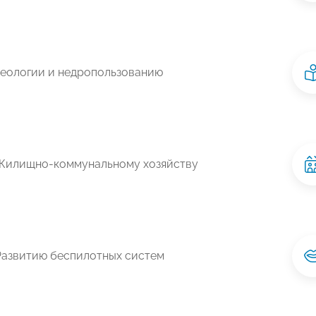
Геологии и недропользованию
Жилищно-коммунальному хозяйству
Развитию беспилотных систем