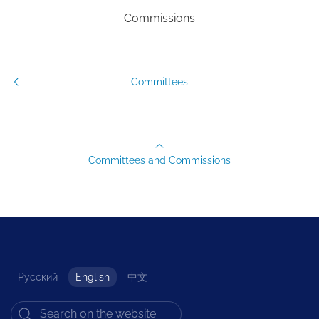
Commissions
Committees
Committees and Commissions
Русский
English
中文