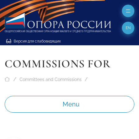
EN
Версия для слабовидящих
COMMISSIONS FOR
Committees and Commissions
Menu