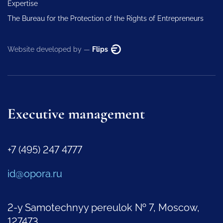
Expertise
The Bureau for the Protection of the Rights of Entrepreneurs
Website developed by —
Flips
Executive management
+7 (495) 247 4777
id@opora.ru
2-y Samotechnyy pereulok № 7, Moscow,
127473