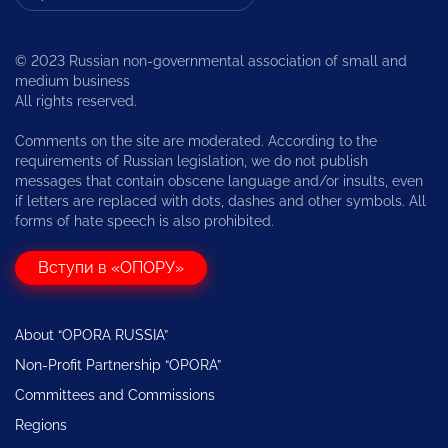
© 2023 Russian non-governmental association of small and
medium business
All rights reserved.
Comments on the site are moderated. According to the
requirements of Russian legislation, we do not publish
messages that contain obscene language and/or insults, even
if letters are replaced with dots, dashes and other symbols. All
forms of hate speech is also prohibited.
Вступи в «ОПОРУ»
About “OPORA RUSSIA”
Non-Profit Partnership “OPORA”
Committees and Commissions
Regions