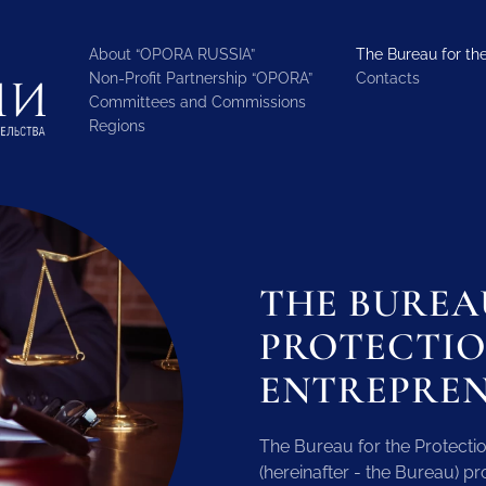
About “OPORA RUSSIA”
The Bureau for the
Non-Profit Partnership “OPORA”
Contacts
Committees and Commissions
Regions
THE BUREA
PROTECTIO
ENTREPREN
The Bureau for the Protectio
(hereinafter - the Bureau) p