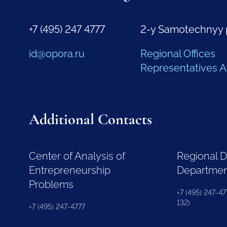
+7 (495) 247 4777
2-y Samotechnyy 
id@opora.ru
Regional Offices
Representatives 
Additional Contacts
Center of Analysis of
Regional 
Entrepreneurship
Departme
Problems
+7 (495) 247-477
132)
+7 (495) 247-4777