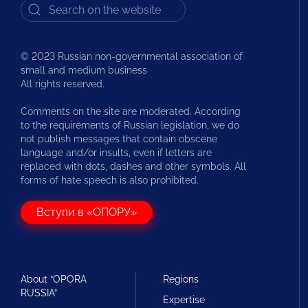
© 2023 Russian non-governmental association of
small and medium business
All rights reserved.
Comments on the site are moderated. According
to the requirements of Russian legislation, we do
not publish messages that contain obscene
language and/or insults, even if letters are
replaced with dots, dashes and other symbols. All
forms of hate speech is also prohibited.
Вступи в «ОПОРУ»
About “OPORA
Regions
RUSSIA”
Expertise