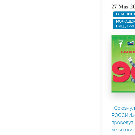
27 Мая 2
ГЛАВНЫЕ
МОЛОДЕЖ
ПРЕДПРИ
«Союзмул
РОССИИ» 
проведут 
летию ки