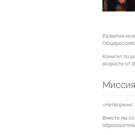
Развитие мол
Общероссийс
Комитет по р
возрасте от 18
Миссия
«Нетворкинг,
Вместе мы со
образователь