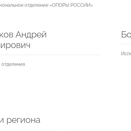
гиональное отделение «ОПОРЫ РОССИИ»
ков Андрей
Бо
ирович
Исп
 отделения
и региона