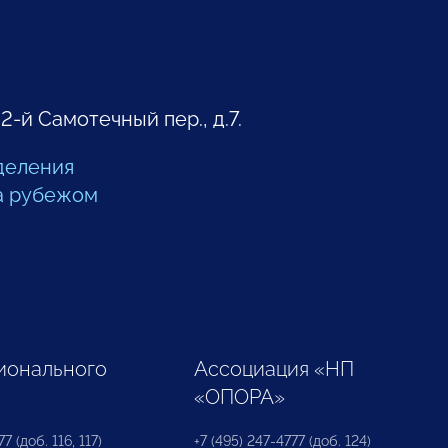
 2-й Самотечный пер., д.7.
деления
а рубежом
ионального
Ассоциация «НП
«ОПОРА»
7 (доб. 116, 117)
+7 (495) 247-4777 (доб. 124)