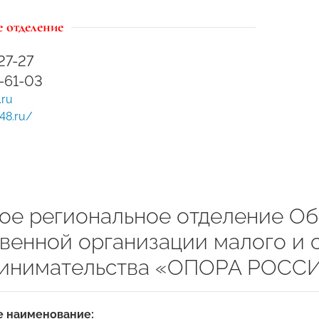
 отделение
-27-27
9-61-03
.ru
48.ru/
ое региональное отделение О
венной организации малого и 
инимательства «ОПОРА РОСС
 наименование: