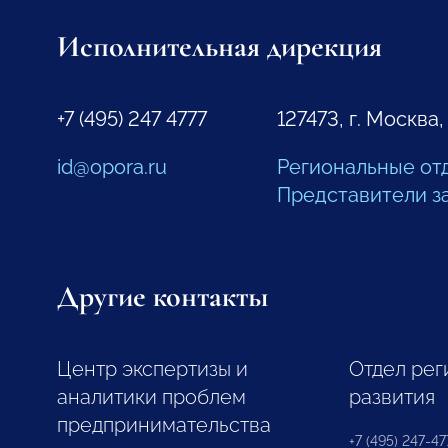
Исполнительная дирекция
+7 (495) 247 4777
127473, г. Москва,
id@opora.ru
Региональные от
Представители з
Другие контакты
Центр экспертизы и
Отдел рег
аналитики проблем
развития
предпринимательства
+7 (495) 247-477