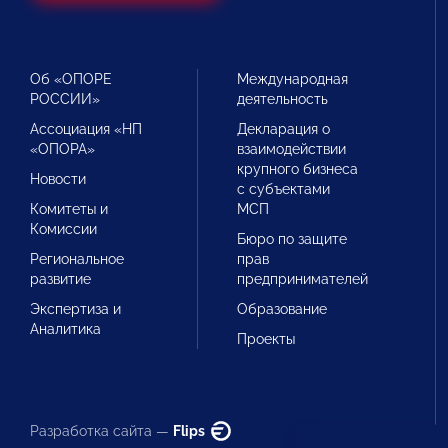
Об «ОПОРЕ
Международная
РОССИИ»
деятельность
Ассоциация «НП
Декларация о
«ОПОРА»
взаимодействии
крупного бизнеса
Новости
с субъектами
Комитеты и
МСП
Комиссии
Бюро по защите
Региональное
прав
развитие
предпринимателей
Экспертиза и
Образование
Аналитика
Проекты
Разработка сайта —
Flips