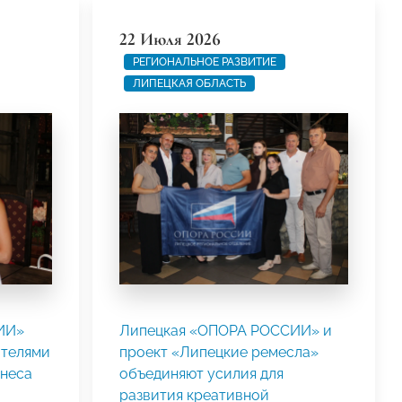
22 Июля 2026
РЕГИОНАЛЬНОЕ РАЗВИТИЕ
ЛИПЕЦКАЯ ОБЛАСТЬ
ИИ»
Липецкая «ОПОРА РОССИИ» и
ателями
проект «Липецкие ремесла»
неса
объединяют усилия для
развития креативной