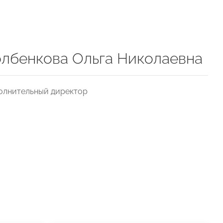
лбенкова Ольга Николаевна
олнительный директор