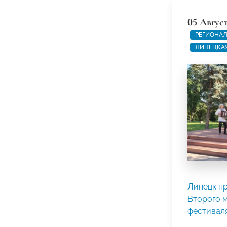
05 Авгус
РЕГИОНАЛ
ЛИПЕЦКАЯ
Липецк п
Второго 
фестивал