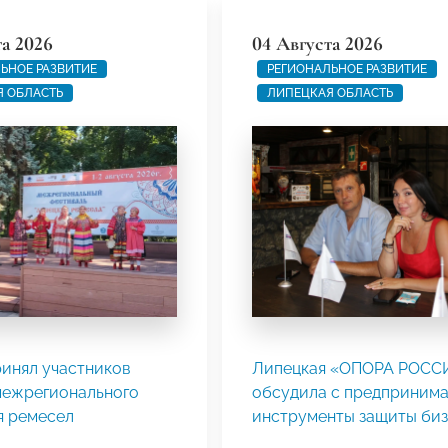
та 2026
04 Августа 2026
ЬНОЕ РАЗВИТИЕ
РЕГИОНАЛЬНОЕ РАЗВИТИЕ
 ОБЛАСТЬ
ЛИПЕЦКАЯ ОБЛАСТЬ
ринял участников
Липецкая «ОПОРА РОСС
межрегионального
обсудила с предприним
я ремесел
инструменты защиты биз