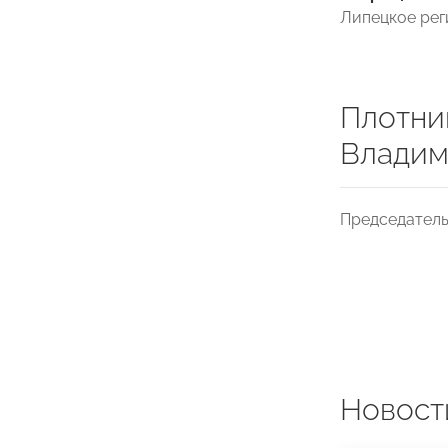
Липецкое ре
Плотни
Владим
Председатель
Новост