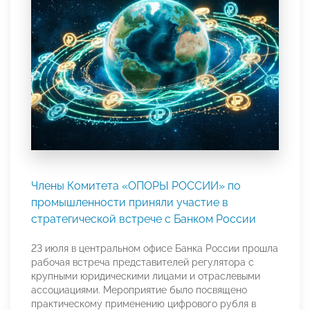
Члены Комитета «ОПОРЫ РОССИИ» по
промышленности приняли участие в
стратегической встрече с Банком России
23 июля в центральном офисе Банка России прошла
рабочая встреча представителей регулятора с
крупными юридическими лицами и отраслевыми
ассоциациями. Мероприятие было посвящено
практическому применению цифрового рубля в