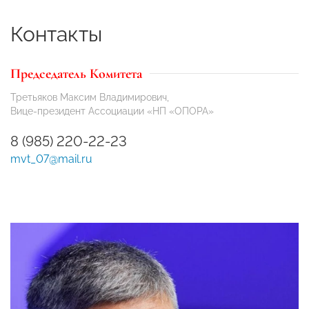
Контакты
Председатель Комитета
Третьяков Максим Владимирович,
Вице-президент Ассоциации «НП «ОПОРА»
8 (985) 220-22-23
mvt_07@mail.ru