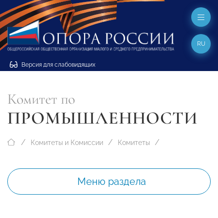
RU
Версия для слабовидящих
Комитет по
ПРОМЫШЛЕННОСТИ
Комитеты и Комиссии
Комитеты
Меню раздела