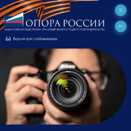
RU
Версия для слабовидящих