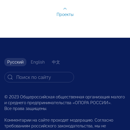
Проекты
Русский
English
中文
© 2023 Общероссийская общественная организация малого
и среднего предпринимательства «ОПОРА РОССИИ».
Все права защищены.
Комментарии на сайте проходят модерацию. Согласно
требованиям российского законодательства, мы не