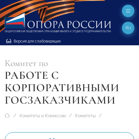
RU
Версия для слабовидящих
Комитет по
РАБОТЕ С
КОРПОРАТИВНЫМИ
ГОСЗАКАЗЧИКАМИ
Комитеты и Комиссии
Комитеты