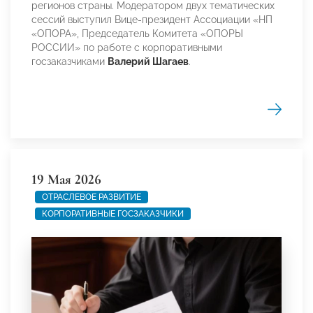
регионов страны. Модератором двух тематических
сессий выступил Вице-президент Ассоциации «НП
«ОПОРА», Председатель Комитета «ОПОРЫ
РОССИИ» по работе с корпоративными
госзаказчиками
Валерий Шагаев
.
19 Мая 2026
ОТРАСЛЕВОЕ РАЗВИТИЕ
КОРПОРАТИВНЫЕ ГОСЗАКАЗЧИКИ