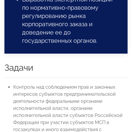
по нормативно-правовому
регулированию рынка
корпоративного заказа и
доведение ее до
государственных органов.
Задачи
Контроль над соблюдением прав и законных
интересов субъектов предпринимательской
деятельности федеральными органами
исполнительной власти, органами
исполнительной власти субъектов Российской
Федерации при участии субъектов МСП в
госзакупках и иного взаимодействия с