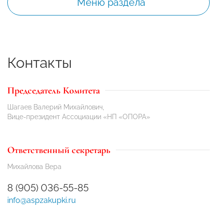
Меню раздела
Контакты
Председатель Комитета
Шагаев Валерий Михайлович,
Вице-президент Ассоциации «НП «ОПОРА»
Ответственный секретарь
Михайлова Вера
8 (905) 036-55-85
info@aspzakupki.ru