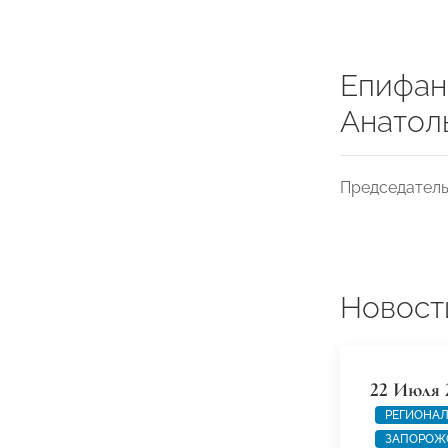
Епифан
Анатол
Председател
Новост
22 Июля 
РЕГИОНАЛ
ЗАПОРОЖ