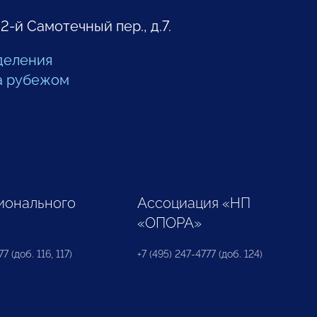
 2-й Самотечный пер., д.7.
деления
а рубежом
ионального
Ассоциация «НП
«ОПОРА»
7 (доб. 116, 117)
+7 (495) 247-4777 (доб. 124)