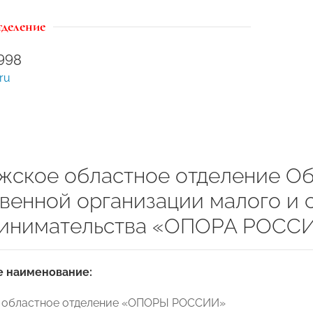
тделение
998
ru
жское областное отделение О
венной организации малого и 
инимательства «ОПОРА РОСС
 наименование:
 областное отделение «ОПОРЫ РОССИИ»