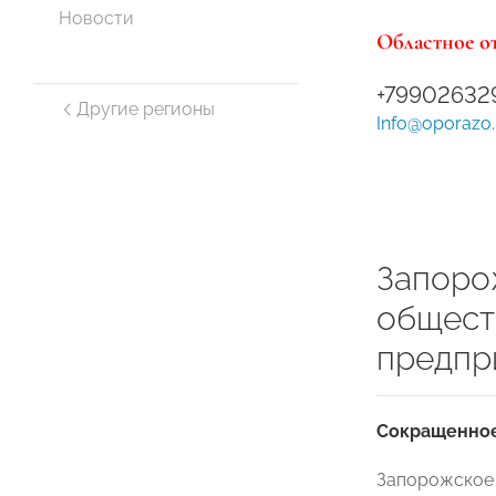
Новости
Областное о
+79902632
Другие регионы
Info@oporazo.
Запоро
общест
предпр
Сокращенное
Запорожское