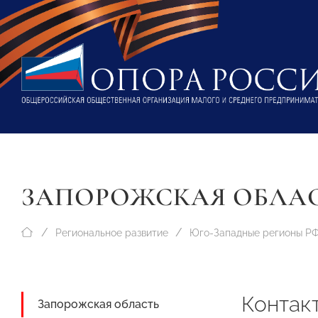
ЗАПОРОЖСКАЯ ОБЛА
Региональное развитие
Юго-Западные регионы Р
Контак
Запорожская область