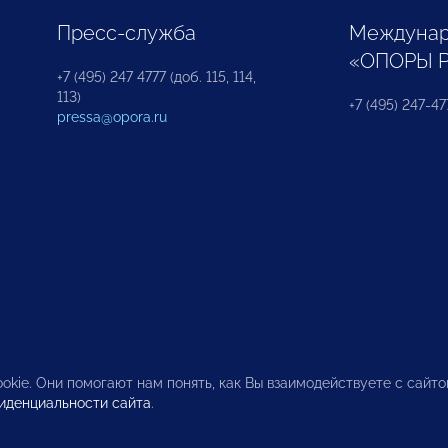
Пресс-служба
Междунар
«ОПОРЫ 
+7 (495) 247 4777 (доб. 115, 114,
113)
+7 (495) 247-47
pressa@opora.ru
okie. Они помогают нам понять, как Вы взаимодействуете с сайт
иденциальности сайта
.