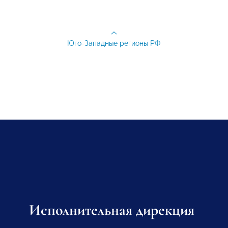
Юго-Западные регионы РФ
Исполнительная дирекция