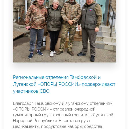
Региональные отделения Тамбовской и
Луганской «ОПОРЫ РОССИИ» поддерживают
участников СВО
Благодаря Тамбовскому и Луганскому отделениям
«ОПОРЫ РОССИИ» отправлен очередной
гуманитарный груз в военный госпиталь Луганской
Народной Республики. В составе груза
медикаменты, продуктовые наборы, средства