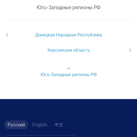
Юго-Западные регионы РФ
Донецкая Народная Республика
Херсонская область
Юго-Западные регионы РФ
Русский
English
中文