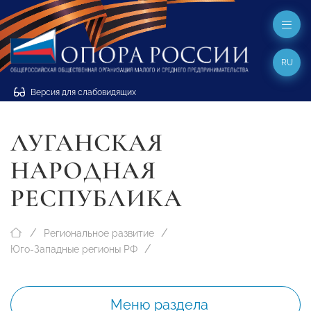
RU
Версия для слабовидящих
ЛУГАНСКАЯ
НАРОДНАЯ
РЕСПУБЛИКА
Региональное развитие
Юго-Западные регионы РФ
Меню раздела