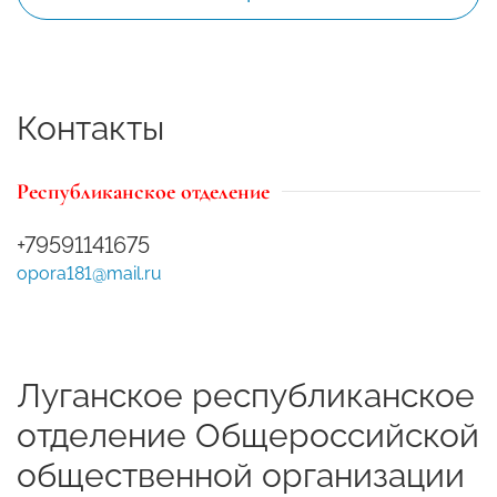
Контакты
Республиканское отделение
+79591141675
opora181@mail.ru
Луганское республиканское
отделение Общероссийской
общественной организации