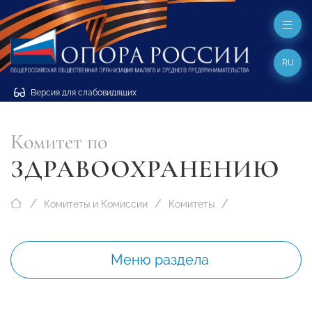
RU
Версия для слабовидящих
Комитет по
ЗДРАВООХРАНЕНИЮ
Комитеты и Комиссии
Комитеты
Меню раздела