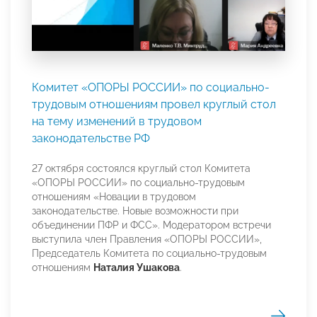
Комитет «ОПОРЫ РОССИИ» по социально-
трудовым отношениям провел круглый стол
на тему изменений в трудовом
законодательстве РФ
27 октября состоялся круглый стол Комитета
«ОПОРЫ РОССИИ» по социально-трудовым
отношениям «Новации в трудовом
законодательстве. Новые возможности при
объединении ПФР и ФСС». Модератором встречи
выступила член Правления «ОПОРЫ РОССИИ»,
Председатель Комитета по социально-трудовым
отношениям
Наталия Ушакова
.