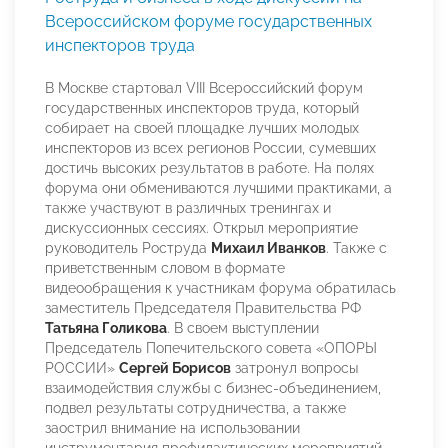
Всероссийском форуме государственных
инспекторов труда
В Москве стартовал VIII Всероссийский форум
государственных инспекторов труда, который
собирает на своей площадке лучших молодых
инспекторов из всех регионов России, сумевших
достичь высоких результатов в работе. На полях
форума они обмениваются лучшими практиками, а
также участвуют в различных тренингах и
дискуссионных сессиях. Открыл мероприятие
руководитель Роструда
Михаил Иванков
. Также с
приветственным словом в формате
видеообращения к участникам форума обратилась
заместитель Председателя Правительства РФ
Татьяна Голикова
. В своем выступлении
Председатель Попечительского совета «ОПОРЫ
РОССИИ»
Сергей Борисов
затронул вопросы
взаимодействия службы с бизнес-объединением,
подвел результаты сотрудничества, а также
заострил внимание на использовании