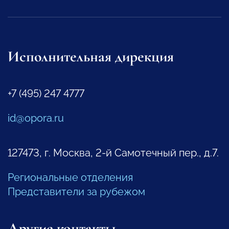
Исполнительная дирекция
+7 (495) 247 4777
id@opora.ru
127473, г. Москва, 2-й Самотечный пер., д.7.
Региональные отделения
Представители за рубежом
Другие контакты