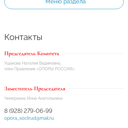
Меню раздела
Контакты
Председатель Комитета
Ушакова Наталия Вадимовна,
член Правления «ОПОРЫ РОССИИ»
Заместитель Председателя
Чемеркина Инна Анатольевна
8 (928) 279-06-99
opora_soctrud@mail.ru