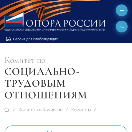
RU
Версия для слабовидящих
Комитет по
СОЦИАЛЬНО-
ТРУДОВЫМ
ОТНОШЕНИЯМ
Комитеты и Комиссии
Комитеты