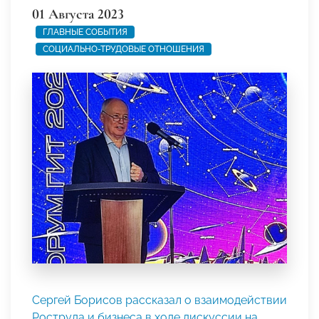
01 Августа 2023
ГЛАВНЫЕ СОБЫТИЯ
СОЦИАЛЬНО-ТРУДОВЫЕ ОТНОШЕНИЯ
Сергей Борисов рассказал о взаимодействии
Роструда и бизнеса в ходе дискуссии на