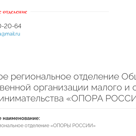
 отделение
60-20-64
a@mail.ru
ое региональное отделение О
венной организации малого и 
инимательства «ОПОРА РОСС
 наименование:
гиональное отделение «ОПОРЫ РОССИИ»