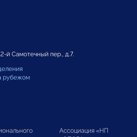
 2-й Самотечный пер., д.7.
деления
а рубежом
ионального
Ассоциация «НП