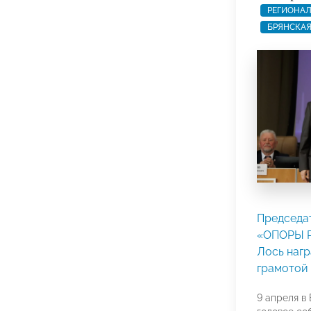
РЕГИОНАЛ
БРЯНСКАЯ
Председа
«ОПОРЫ 
Лось наг
грамотой
9 апреля в