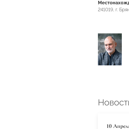
Местонахожде
241019, г. Бр
Новост
10 Апрел