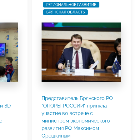
РЕГИОНАЛЬНОЕ РАЗВИТИЕ
БРЯНСКАЯ ОБЛАСТЬ
Ы
Представитель Брянского РО
и 3D-
"ОПОРЫ РОССИИ" приняла
участие во встрече с
е
министром экономического
развития РФ Максимом
Орешкиным